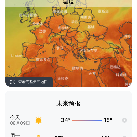
温度
查看完整天气地图
未来预报
今天
34°
15°
08月09日
周一