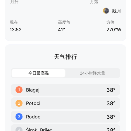
残月
现在
高度角
方位
13:52
41°
270°W
天气排行
今日最高温
24小时降水量
38°
Blagaj
1
38°
Potoci
2
38°
Rodoc
3
38°
Široki Brijeg
4