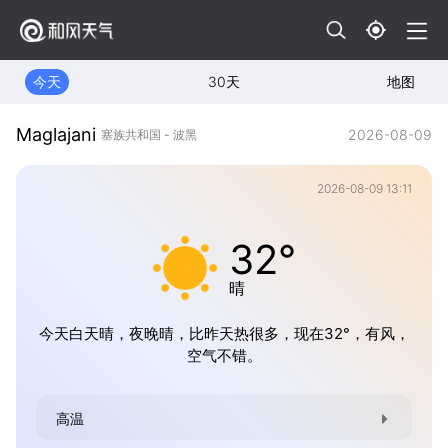
今天
30天
地图
Maglajani
2026-08-09
塞族共和国 - 波黑
2026-08-09 13:11
32°
晴
今天白天晴，夜晚晴，比昨天热很多，现在32°，有风，
空气不错。
高温