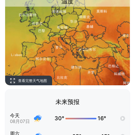
温度
查看完整天气地图
未来预报
今天
30°
16°
08月07日
周六