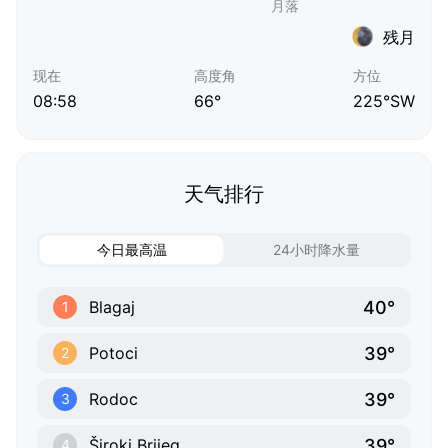
残月
现在
高度角
方位
08:58
66°
225°SW
天气排行
今日最高温
24小时降水量
40°
Blagaj
1
39°
Potoci
2
39°
Rodoc
3
39°
Široki Brijeg
4