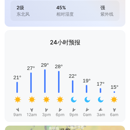
2级
45%
强
东北风
相对湿度
紫外线
24小时预报
9am
12am
3pm
6pm
9pm
0am
3am
6am