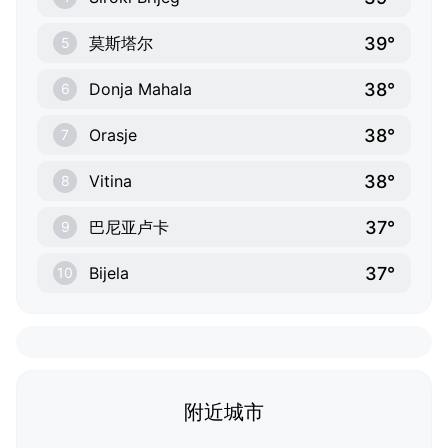
39°
莫斯塔尔
5
38°
Donja Mahala
6
38°
Orasje
7
38°
Vitina
8
37°
巴尼亚卢卡
9
37°
Bijela
10
附近城市