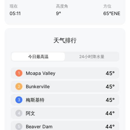
现在
高度角
方位
05:11
9°
65°ENE
天气排行
今日最高温
24小时降水量
45°
Moapa Valley
1
45°
Bunkerville
2
45°
梅斯基特
3
44°
阿文
4
44°
Beaver Dam
5