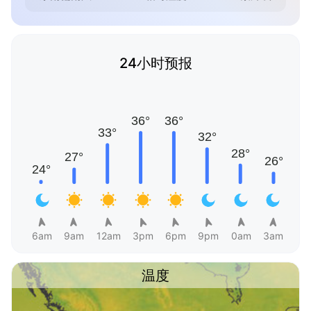
24小时预报
6am
9am
12am
3pm
6pm
9pm
0am
3am
温度