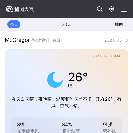
今天
30天
地图
McGregor
2026-08-10
得克萨斯州 - 美国
2026-08-10 04:46
26°
晴
今天白天晴，夜晚晴，温度和昨天差不多，现在26°，有
风，空气不错。
3级
84%
很强
东南偏南风
相对湿度
紫外线