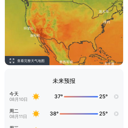
查看完整天气地图
未来预报
今天
37°
25°
08月10日
周二
38°
25°
08月11日