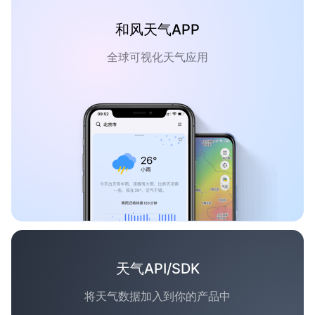
和风天气APP
全球可视化天气应用
天气API/SDK
将天气数据加入到你的产品中