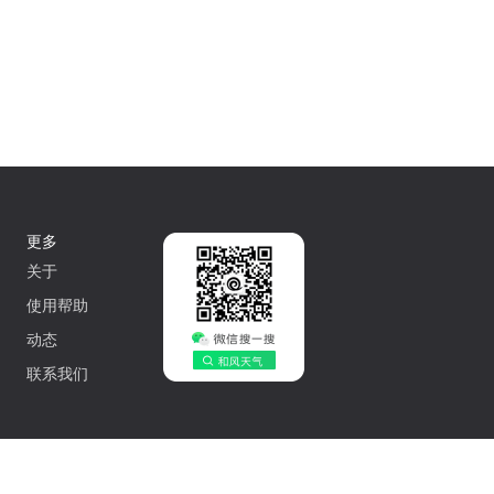
更多
关于
使用帮助
动态
联系我们