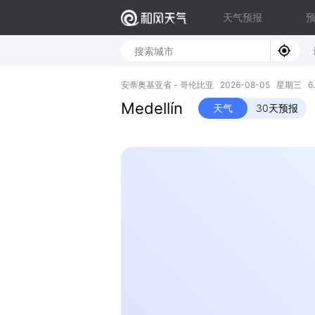
天气预报
安蒂奥基亚省 - 哥伦比亚 2026-08-05 星期三 6.24
Medellín
天气
30天预报