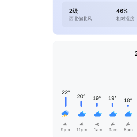
2级
46%
西北偏北风
相对湿度
9pm
11pm
1am
3am
5am