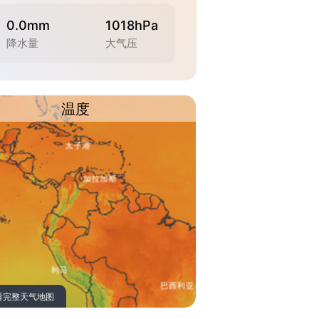
0.0mm
1018hPa
降水量
大气压
温度
看完整天气地图