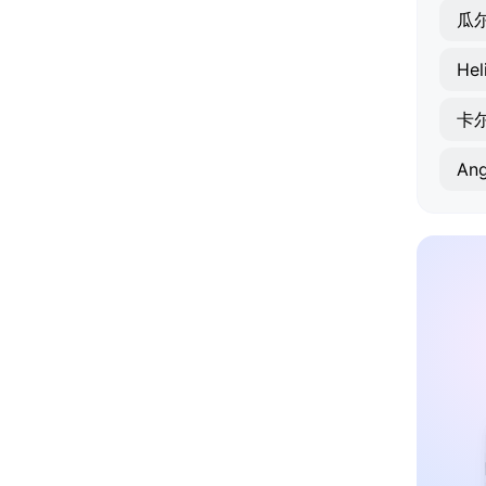
瓜
Hel
卡
Ang