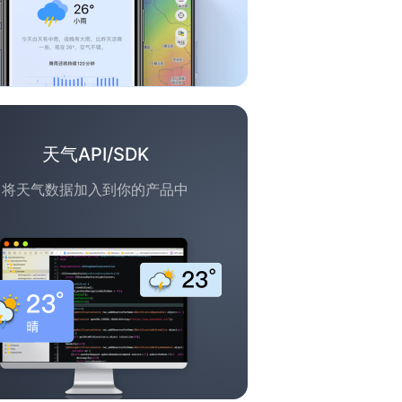
天气API/SDK
将天气数据加入到你的产品中