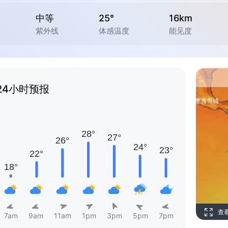
中等
25°
16km
紫外线
体感温度
能见度
24小时预报
查
7am
9am
11am
1pm
3pm
5pm
7pm