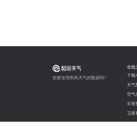
在线
下载A
想要使用和风天气的数据吗?
天气
空气
灾害
卫星