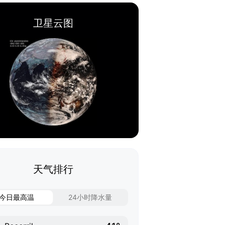
卫星云图
天气排行
今日最高温
24小时降水量