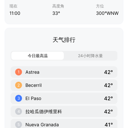
现在
高度角
方位
11:00
33°
300°WNW
天气排行
今日最高温
24小时降水量
42°
Astrea
1
42°
Becerril
2
42°
El Paso
3
42°
拉哈瓜德伊维里科
4
41°
Nueva Granada
5