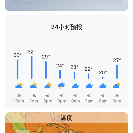
24小时预报
12am
3pm
6pm
9pm
0am
3am
6am
9am
温度