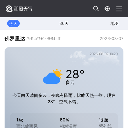
今天
30天
地图
佛罗里达
2026-08-07
考卡山谷省 - 哥伦比亚
2026-08-07 10:20
28°
多云
今天白天晴间多云，夜晚有阵雨，比昨天热一些，现在
28°，空气不错。
1级
60%
很强
西北偏西风
相对湿度
紫外线