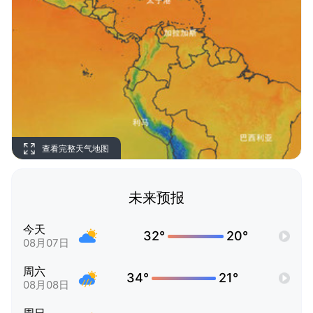
查看完整天气地图
未来预报
今天
32°
20°
08月07日
周六
34°
21°
08月08日