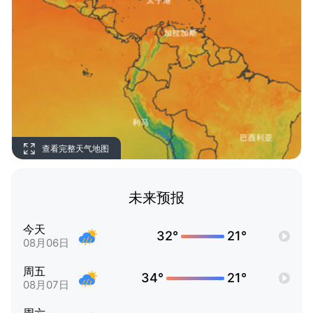
查看完整天气地图
未来预报
今天
32°
21°
08月06日
周五
34°
21°
08月07日