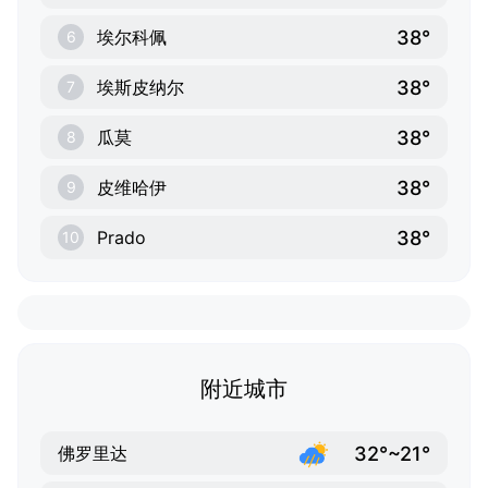
38°
埃尔科佩
6
38°
埃斯皮纳尔
7
38°
瓜莫
8
38°
皮维哈伊
9
38°
Prado
10
附近城市
32°~21°
佛罗里达