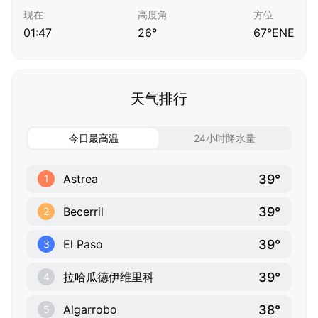
现在
高度角
方位
01:47
26°
67°ENE
天气排行
今日最高温
24小时降水量
39°
Astrea
1
39°
Becerril
2
39°
El Paso
3
39°
拉哈瓜德伊维里科
4
38°
Algarrobo
5