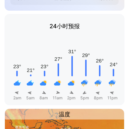
24小时预报
2am
5am
8am
11am
2pm
5pm
8pm
11pm
温度