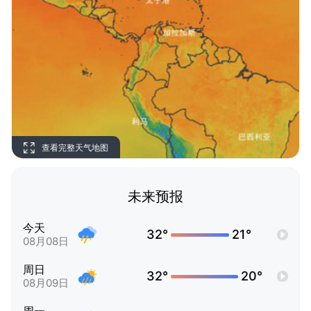
查看完整天气地图
未来预报
今天
32°
21°
08月08日
周日
32°
20°
08月09日