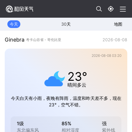
今天
30天
地图
Ginebra
2026-08-08
考卡山谷省 - 哥伦比亚
2026-08-08 03:20
23°
晴间多云
今天白天有小雨，夜晚有阵雨，温度和昨天差不多，现在
23°，空气不错。
1级
85%
强
东北偏东风
相对湿度
紫外线