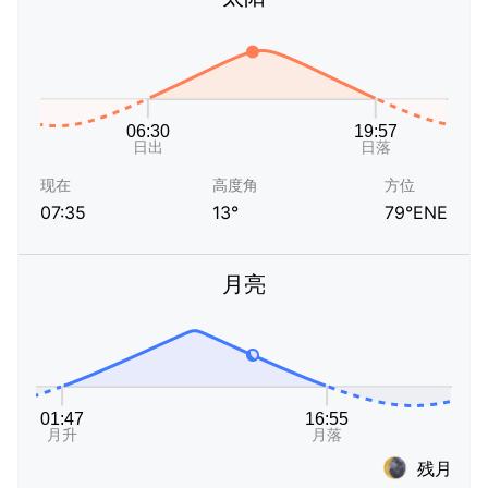
现在
高度角
方位
07:35
13°
79°ENE
月亮
残月