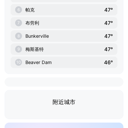
47°
帕克
6
47°
布劳利
7
47°
Bunkerville
8
47°
梅斯基特
9
46°
Beaver Dam
10
附近城市