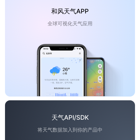
和风天气APP
全球可视化天气应用
天气API/SDK
将天气数据加入到你的产品中