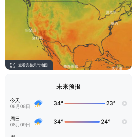
查看完整天气地图
未来预报
今天
34°
23°
08月08日
周日
34°
24°
08月09日