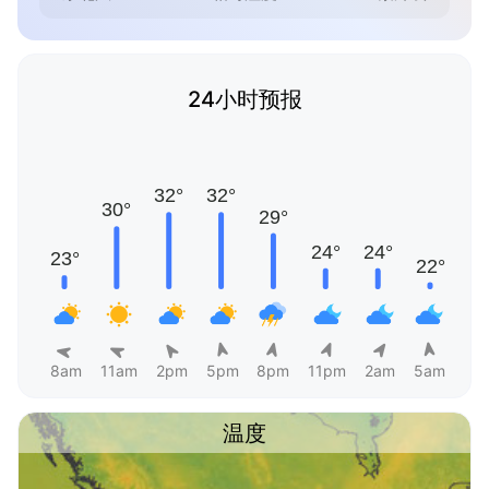
24小时预报
8am
11am
2pm
5pm
8pm
11pm
2am
5am
温度