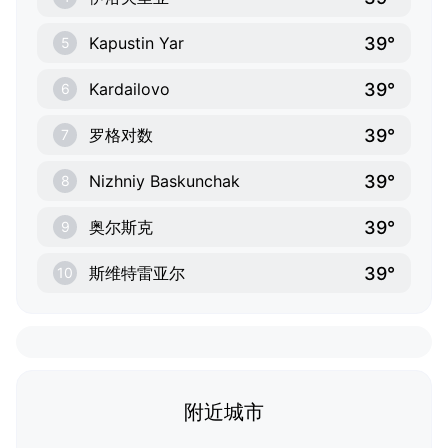
39°
Kapustin Yar
5
39°
Kardailovo
6
39°
罗格对数
7
39°
Nizhniy Baskunchak
8
39°
奥尔斯克
9
39°
斯维特雷亚尔
10
附近城市