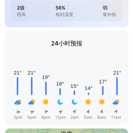
2级
56%
弱
西风
相对湿度
紫外线
24小时预报
2pm
5pm
8pm
11pm
2am
5am
8am
11am