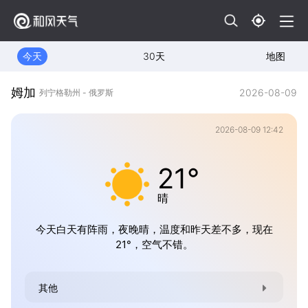
今天
30天
地图
姆加
2026-08-09
列宁格勒州 - 俄罗斯
2026-08-09 12:42
21°
晴
今天白天有阵雨，夜晚晴，温度和昨天差不多，现在
21°，空气不错。
其他