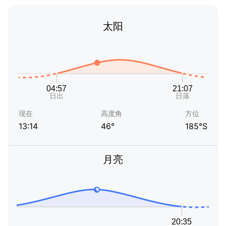
太阳
现在
高度角
方位
13:14
46°
185°S
月亮