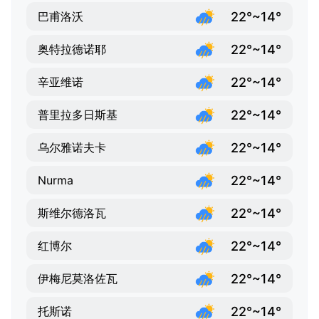
22°~14°
巴甫洛沃
22°~14°
奥特拉德诺耶
22°~14°
辛亚维诺
22°~14°
普里拉多日斯基
22°~14°
乌尔雅诺夫卡
22°~14°
Nurma
22°~14°
斯维尔德洛瓦
22°~14°
红博尔
22°~14°
伊梅尼莫洛佐瓦
22°~14°
托斯诺