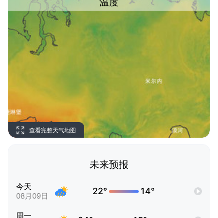
温度
查看完整天气地图
未来预报
今天
22°
14°
08月09日
周一