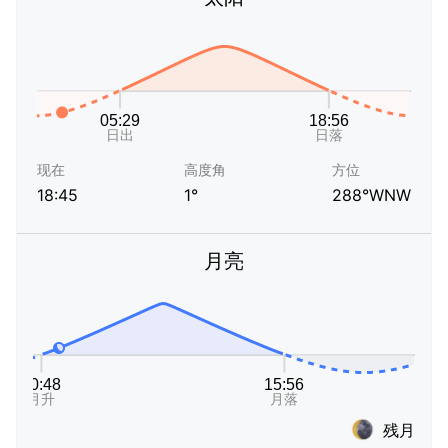
现在
高度角
方位
18:45
1°
288°WNW
月亮
残月