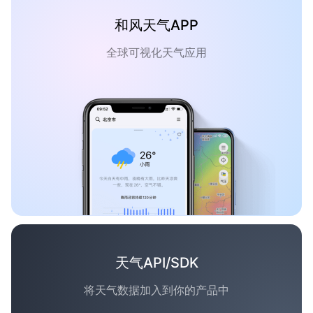
和风天气APP
全球可视化天气应用
天气API/SDK
将天气数据加入到你的产品中