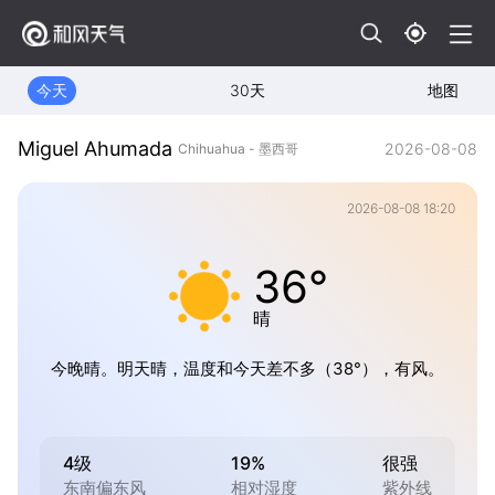
今天
30天
地图
Miguel Ahumada
2026-08-08
Chihuahua - 墨西哥
2026-08-08 18:20
36°
晴
今晚晴。明天晴，温度和今天差不多（38°），有风。
4级
19%
很强
东南偏东风
相对湿度
紫外线