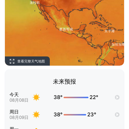
查看完整天气地图
未来预报
今天
38°
22°
08月08日
周日
38°
23°
08月09日