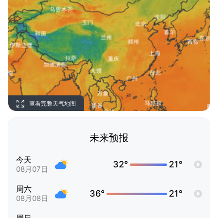
查看完整天气地图
未来预报
今天
32°
21°
08月07日
周六
36°
21°
08月08日