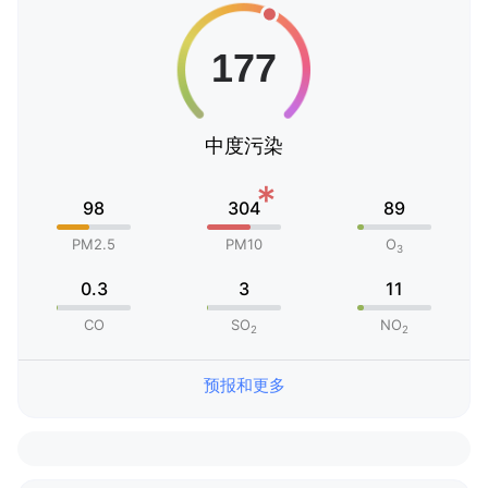
中度污染
*
98
304
89
PM2.5
PM10
O
3
0.3
3
11
CO
SO
NO
2
2
预报和更多