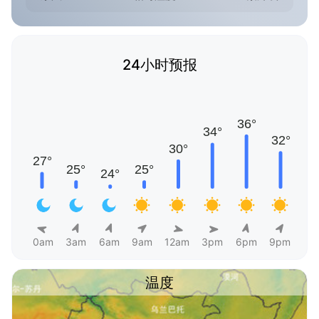
24小时预报
0am
3am
6am
9am
12am
3pm
6pm
9pm
温度