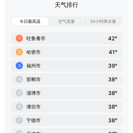
天气排行
今日最高温
空气质量
24小时降水量
42°
吐鲁番市
1
41°
哈密市
2
39°
福州市
3
38°
邯郸市
4
38°
淄博市
5
38°
潍坊市
6
38°
宁德市
7