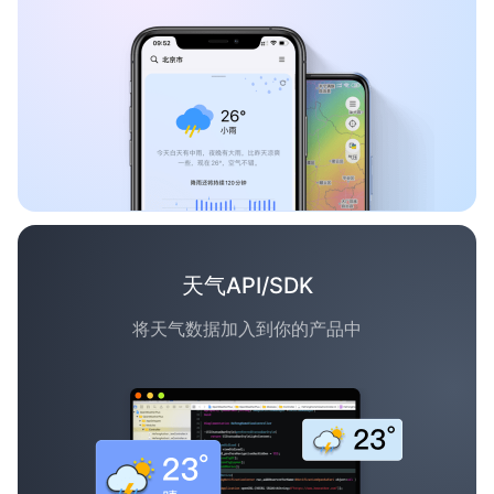
天气API/SDK
将天气数据加入到你的产品中