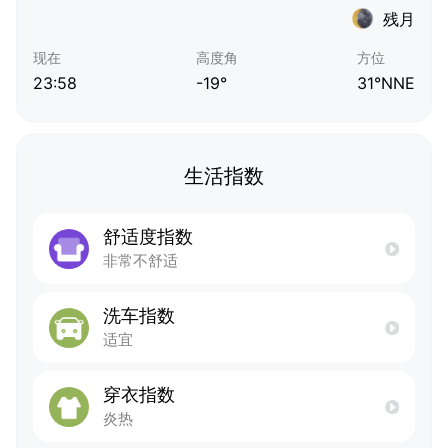
残月
现在
高度角
方位
23:58
-19°
31°NNE
生活指数
舒适度指数
非常不舒适
洗车指数
适宜
穿衣指数
炎热