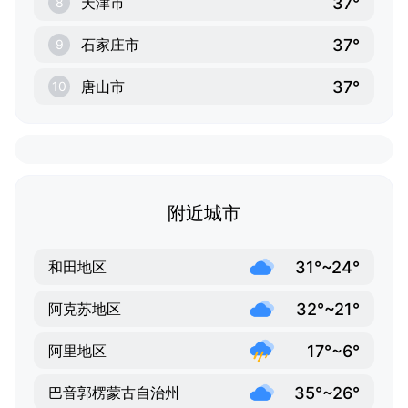
37°
天津市
8
37°
石家庄市
9
37°
唐山市
10
附近城市
31°~24°
和田地区
32°~21°
阿克苏地区
17°~6°
阿里地区
35°~26°
巴音郭楞蒙古自治州