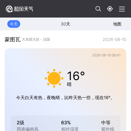
今天
30天
地图
蒙图瓦
2026-08-10
大东部大区 - 法国
2026-08-10 06:41
16°
晴
今天白天有热，夜晚晴，比昨天热一些，现在16°。
2级
63%
中等
西南偏南风
相对湿度
紫外线