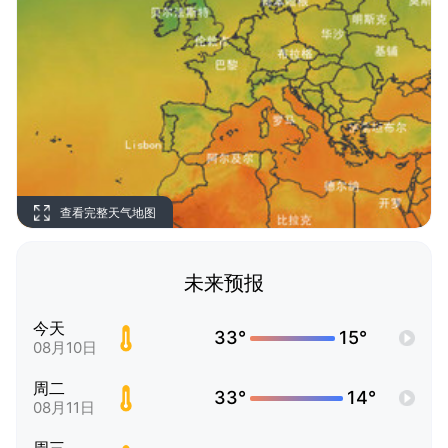
查看完整天气地图
未来预报
今天
33°
15°
08月10日
周二
33°
14°
08月11日