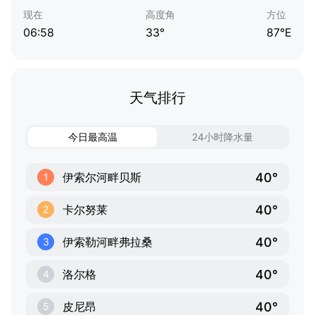
现在
高度角
方位
06:58
33°
87°E
天气排行
今日最高温
24小时降水量
40°
伊索尔河畔贝斯
1
40°
卡尔努莱
2
40°
伊索勒河畔弗拉桑
3
40°
洛尔格
4
40°
皮尼昂
5