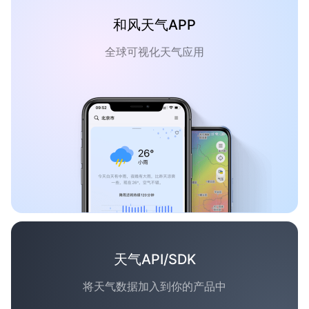
和风天气APP
全球可视化天气应用
天气API/SDK
将天气数据加入到你的产品中