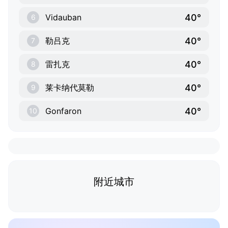
40°
Vidauban
6
40°
勒吕克
7
40°
雷扎克
8
40°
莱卡纳代莫勒
9
40°
Gonfaron
10
附近城市