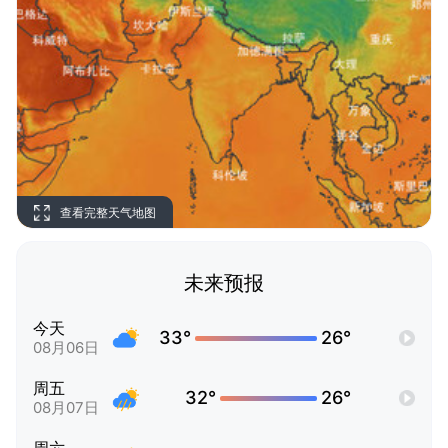
查看完整天气地图
未来预报
今天
33°
26°
08月06日
周五
32°
26°
08月07日