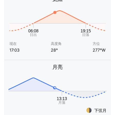
现在
高度角
方位
17:03
28°
277°W
月亮
下弦月