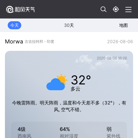
今天
30天
地图
Morwa
2026-08-06
古吉拉特邦 - 印度
2026-08-06 16:26
32°
多云
今晚雷阵雨。明天阵雨，温度和今天差不多（32°），有
风, 空气不错。
4级
64%
弱
西南风
相对湿度
紫外线