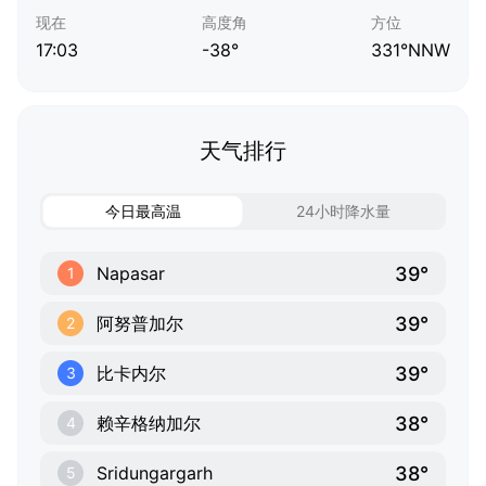
现在
高度角
方位
17:03
-38°
331°NNW
天气排行
今日最高温
24小时降水量
39°
Napasar
1
39°
阿努普加尔
2
39°
比卡内尔
3
38°
赖辛格纳加尔
4
38°
Sridungargarh
5