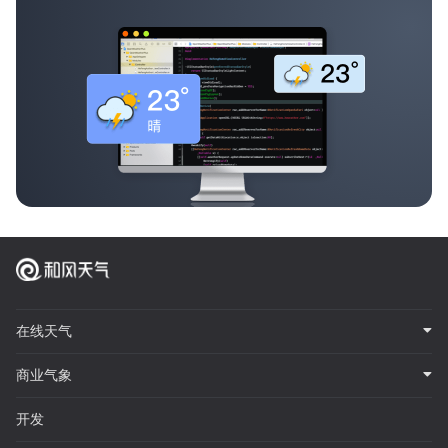
在线天气
商业气象
开发