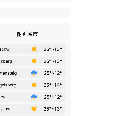
附近城市
25°~13°
schwil
25°~13°
chberg
25°~12°
htensteig
25°~14°
elsberg
25°~12°
twil
25°~13°
schwil