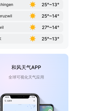
25°~13°
chingen
25°~14°
ruzwil
27°~14°
il
25°~13°
尔
和风天气APP
全球可视化天气应用