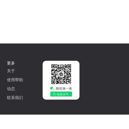
更多
关于
使用帮助
动态
联系我们