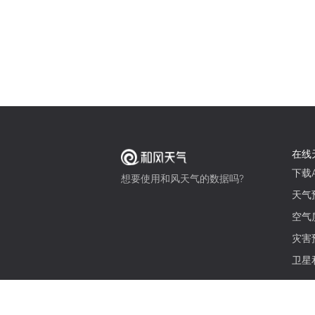
在线
下载A
想要使用和风天气的数据吗?
天气
空气
灾害
卫星