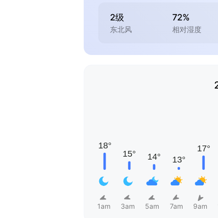
2级
72%
东北风
相对湿度
1am
3am
5am
7am
9am