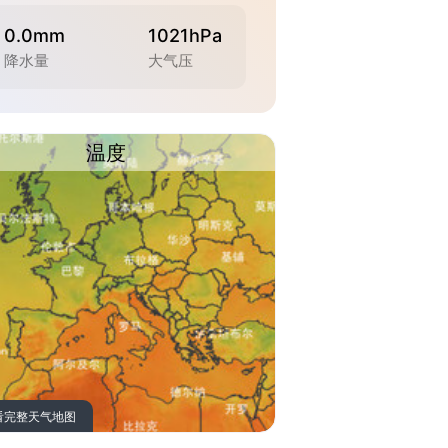
0.0mm
1021hPa
降水量
大气压
温度
看完整天气地图