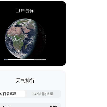
卫星云图
天气排行
今日最高温
24小时降水量