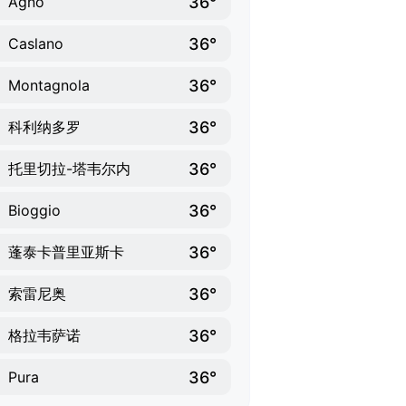
36°
Agno
36°
Caslano
36°
Montagnola
36°
科利纳多罗
36°
托里切拉-塔韦尔内
36°
Bioggio
36°
蓬泰卡普里亚斯卡
36°
索雷尼奥
36°
格拉韦萨诺
36°
Pura