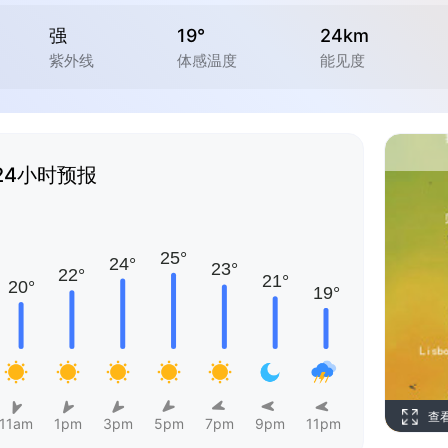
强
19°
24km
紫外线
体感温度
能见度
24小时预报
查
11am
1pm
3pm
5pm
7pm
9pm
11pm