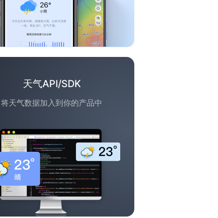
天气API/SDK
将天气数据加入到你的产品中