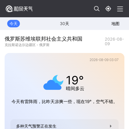
今天
30天
地图
俄罗斯苏维埃联邦社会主义共和国
2026-08-
09
克拉斯诺达尔边疆区 - 俄罗斯
2026-08-09 03:07
19°
晴间多云
今天有雷阵雨，比昨天凉爽一些，现在19°，空气不错。
多种天气预警正在发生