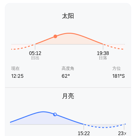
太阳
现在
高度角
方位
12:25
62°
181°S
月亮