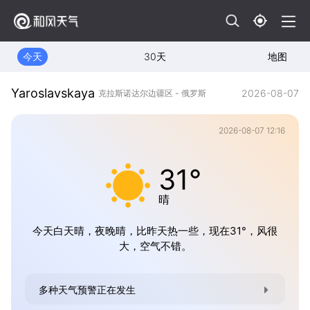
今天
30天
地图
Yaroslavskaya
2026-08-07
克拉斯诺达尔边疆区 - 俄罗斯
2026-08-07 12:16
31°
晴
今天白天晴，夜晚晴，比昨天热一些，现在31°，风很
大，空气不错。
多种天气预警正在发生