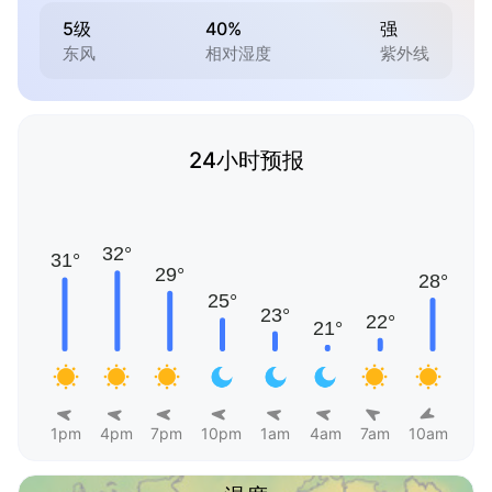
5级
40%
强
东风
相对湿度
紫外线
24小时预报
1pm
4pm
7pm
10pm
1am
4am
7am
10am