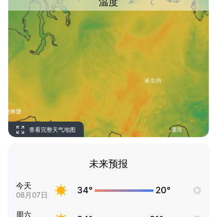
温度
查看完整天气地图
未来预报
今天
34°
20°
08月07日
周六