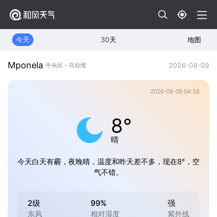
今天
30天
地图
Mponela
2026-08-09
中央区 - 马拉维
2026-08-09 04:36
8°
晴
今天白天有霾，夜晚晴，温度和昨天差不多，现在8°，空
气不错。
2级
99%
强
东风
相对湿度
紫外线