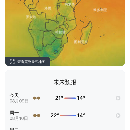
查看完整天气地图
未来预报
今天
21°
14°
08月09日
周一
22°
14°
08月10日