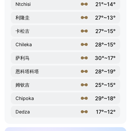
21°~14°
Ntchisi
27°~13°
利隆圭
27°~15°
卡松古
28°~15°
Chileka
30°~17°
萨利马
28°~19°
恩科塔科塔
25°~15°
姆钦吉
29°~18°
Chipoka
17°~12°
Dedza