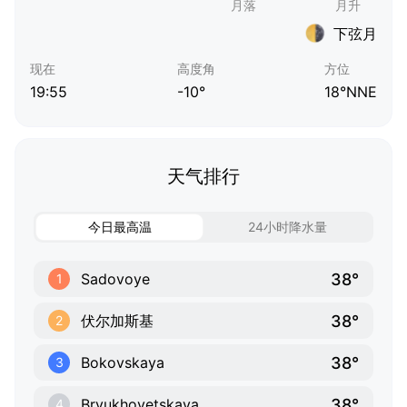
下弦月
现在
高度角
方位
19:55
-10°
18°NNE
天气排行
今日最高温
24小时降水量
38°
Sadovoye
1
38°
伏尔加斯基
2
38°
Bokovskaya
3
38°
Bryukhovetskaya
4