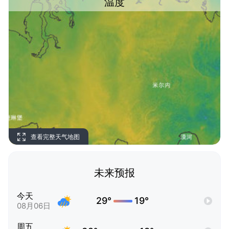
温度
查看完整天气地图
未来预报
今天
29°
19°
08月06日
周五