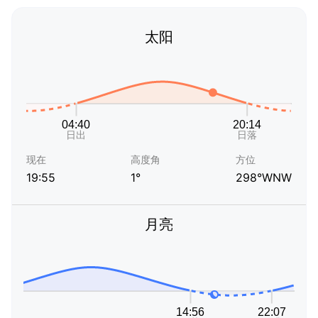
太阳
现在
高度角
方位
19:55
1°
298°WNW
月亮