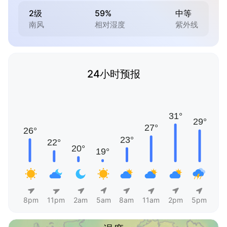
2级
59%
中等
南风
相对湿度
紫外线
24小时预报
8pm
11pm
2am
5am
8am
11am
2pm
5pm