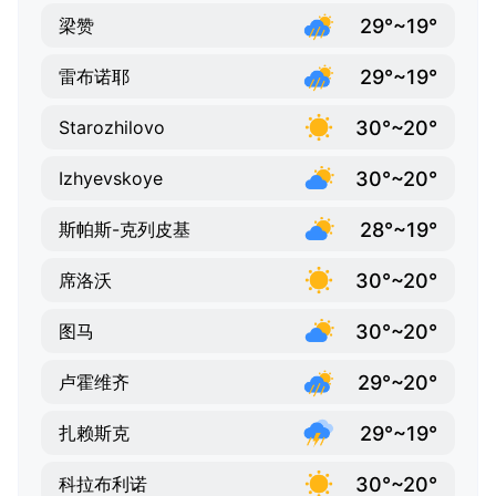
29°~19°
梁赞
29°~19°
雷布诺耶
30°~20°
Starozhilovo
30°~20°
Izhyevskoye
28°~19°
斯帕斯-克列皮基
30°~20°
席洛沃
30°~20°
图马
29°~20°
卢霍维齐
29°~19°
扎赖斯克
30°~20°
科拉布利诺