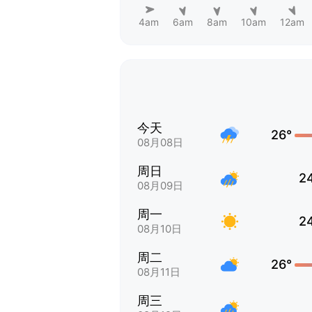
4am
6am
8am
10am
12am
今天
26°
08月08日
周日
2
08月09日
周一
2
08月10日
周二
26°
08月11日
周三