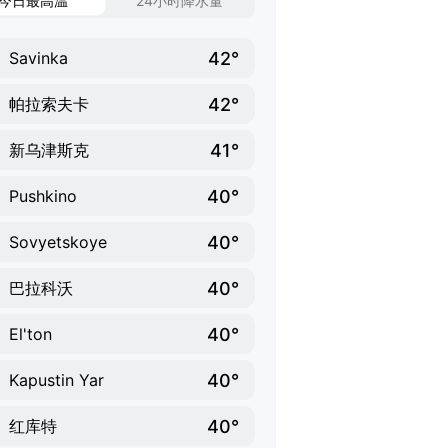
今日最高温
24小时降水量
42°
Savinka
42°
帕拉索夫卡
41°
新乌津斯克
40°
Pushkino
40°
Sovyetskoye
40°
巴拉科沃
40°
El'ton
40°
Kapustin Yar
40°
红库特