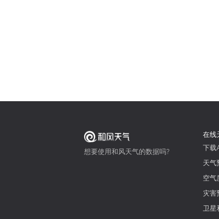
在线
下载A
想要使用和风天气的数据吗?
天气
空气
灾害
卫星