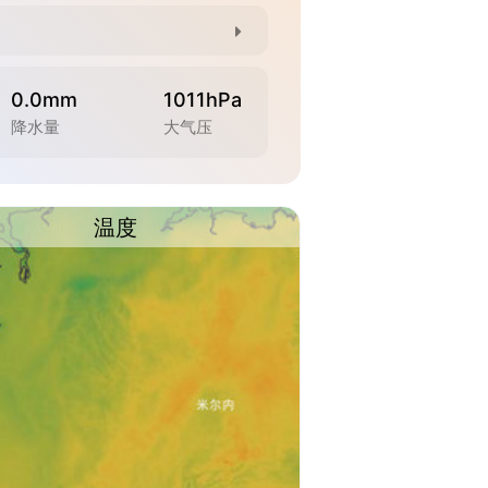
0.0mm
1011hPa
降水量
大气压
温度