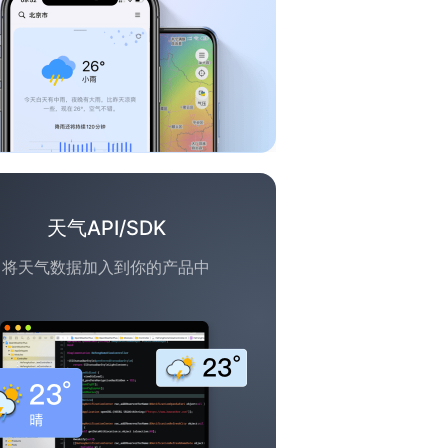
天气API/SDK
将天气数据加入到你的产品中