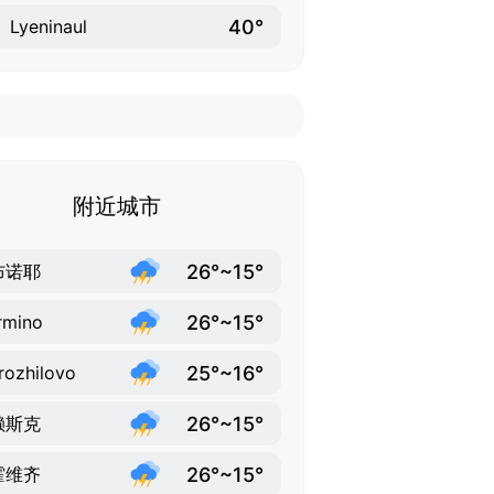
40°
Lyeninaul
附近城市
26°~15°
布诺耶
26°~15°
rmino
25°~16°
rozhilovo
26°~15°
赖斯克
26°~15°
霍维齐