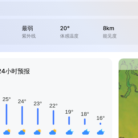
最弱
20°
8km
紫外线
体感温度
能见度
24小时预报