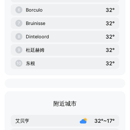
32°
Borculo
6
32°
Bruinisse
7
32°
Dinteloord
8
32°
杜廷赫姆
9
32°
东根
10
附近城市
32°~17°
艾贝亨