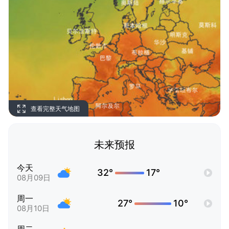
查看完整天气地图
未来预报
今天
32°
17°
08月09日
周一
27°
10°
08月10日