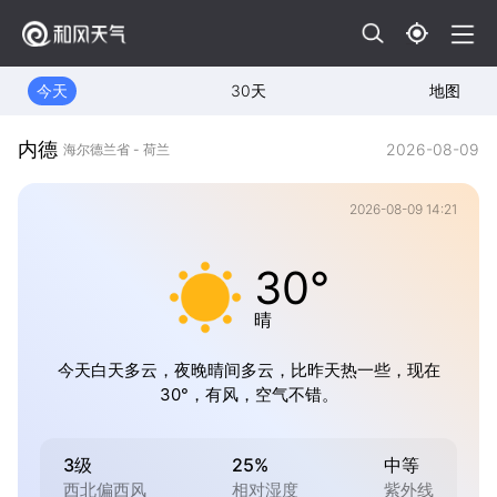
今天
30天
地图
内德
2026-08-09
海尔德兰省 - 荷兰
2026-08-09 14:21
30°
晴
今天白天多云，夜晚晴间多云，比昨天热一些，现在
30°，有风，空气不错。
3级
25%
中等
西北偏西风
相对湿度
紫外线