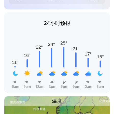
24小时预报
6am
9am
12am
3pm
6pm
9pm
0am
3am
温度