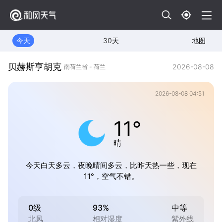
今天
30天
地图
贝赫斯亨胡克
2026-08-08
南荷兰省 - 荷兰
2026-08-08 04:51
11°
晴
今天白天多云，夜晚晴间多云，比昨天热一些，现在
11°，空气不错。
0级
93%
中等
北风
相对湿度
紫外线