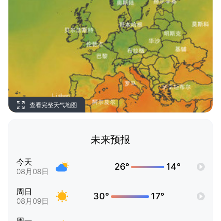
查看完整天气地图
未来预报
今天
26°
14°
08月08日
周日
30°
17°
08月09日