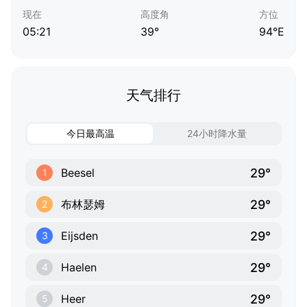
现在
高度角
方位
05:21
39°
94°E
天气排行
今日最高温
24小时降水量
29°
Beesel
1
29°
布林瑟姆
2
29°
Eijsden
3
29°
Haelen
4
29°
Heer
5