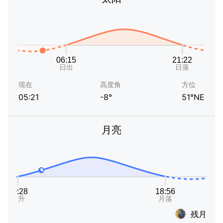
现在
高度角
方位
05:21
-8°
51°NE
月亮
残月