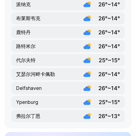
26°~14°
派纳克
26°~14°
布莱斯韦克
26°~14°
鹿特丹
26°~14°
路特米尔
25°~15°
代尔夫特
26°~14°
艾瑟尔河畔卡佩勒
26°~14°
Delfshaven
25°~15°
Ypenburg
26°~13°
弗拉尔丁恩