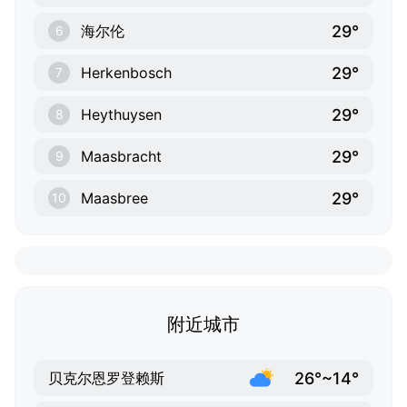
29°
海尔伦
6
29°
Herkenbosch
7
29°
Heythuysen
8
29°
Maasbracht
9
29°
Maasbree
10
附近城市
26°~14°
贝克尔恩罗登赖斯