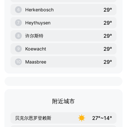
29°
Herkenbosch
6
29°
Heythuysen
7
29°
许尔斯特
8
29°
Koewacht
9
29°
Maasbree
10
附近城市
27°~14°
贝克尔恩罗登赖斯