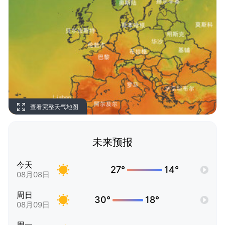
查看完整天气地图
未来预报
今天
27°
14°
08月08日
周日
30°
18°
08月09日