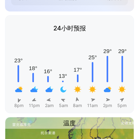
24小时预报
8pm
11pm
2am
5am
8am
11am
2pm
5pm
温度