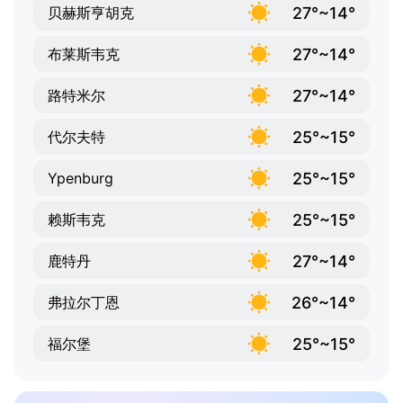
27°~14°
贝赫斯亨胡克
27°~14°
布莱斯韦克
27°~14°
路特米尔
25°~15°
代尔夫特
25°~15°
Ypenburg
25°~15°
赖斯韦克
27°~14°
鹿特丹
26°~14°
弗拉尔丁恩
25°~15°
福尔堡