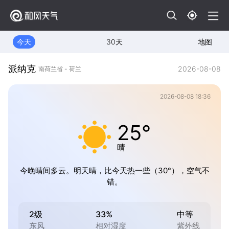
今天
30天
地图
派纳克
2026-08-08
南荷兰省 - 荷兰
2026-08-08 18:36
25°
晴
今晚晴间多云。明天晴，比今天热一些（30°），空气不
错。
2级
33%
中等
东风
相对湿度
紫外线