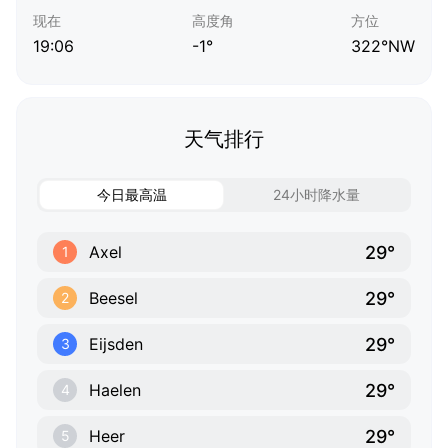
现在
高度角
方位
19:06
-1°
322°NW
天气排行
今日最高温
24小时降水量
29°
Axel
1
29°
Beesel
2
29°
Eijsden
3
29°
Haelen
4
29°
Heer
5