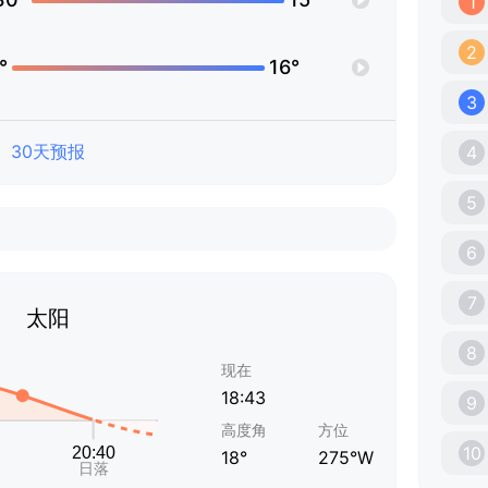
1
2
°
16°
3
30天预报
4
5
6
7
太阳
8
现在
18:43
9
高度角
方位
10
18°
275°W