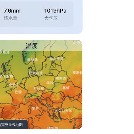
7.6mm
1019hPa
降水量
大气压
温度
看完整天气地图