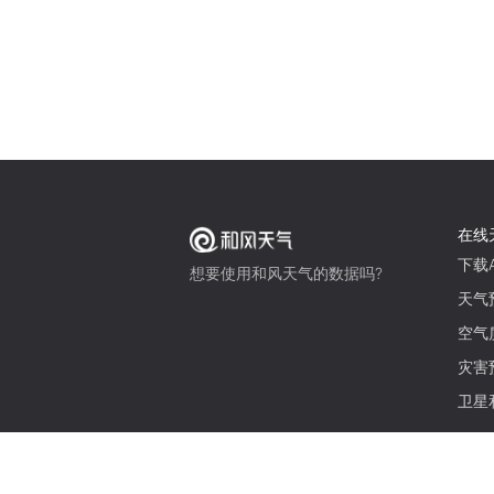
在线
下载A
想要使用和风天气的数据吗?
天气
空气
灾害
卫星