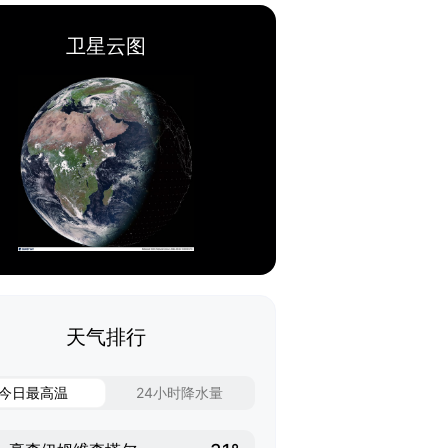
卫星云图
天气排行
今日最高温
24小时降水量