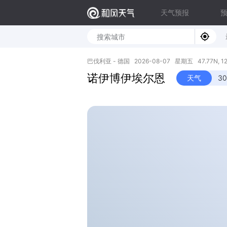
天气预报
巴伐利亚 - 德国 2026-08-07 星期五 47.77N, 12
诺伊博伊埃尔恩
天气
3