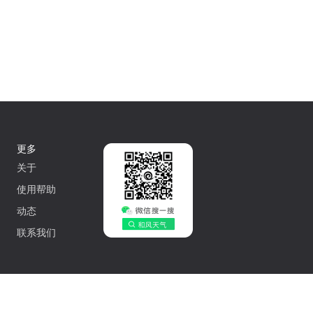
更多
关于
使用帮助
动态
联系我们