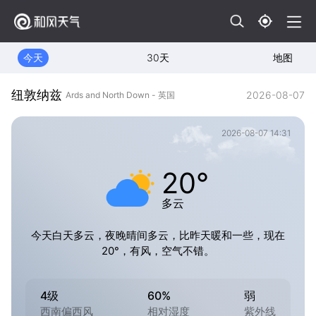
今天
30天
地图
纽敦纳兹
2026-08-07
Ards and North Down - 英国
2026-08-07 14:31
20°
多云
今天白天多云，夜晚晴间多云，比昨天暖和一些，现在
20°，有风，空气不错。
4级
60%
弱
西南偏西风
相对湿度
紫外线