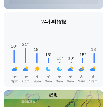
24小时预报
3pm
6pm
9pm
0am
3am
6am
9am
12am
温度