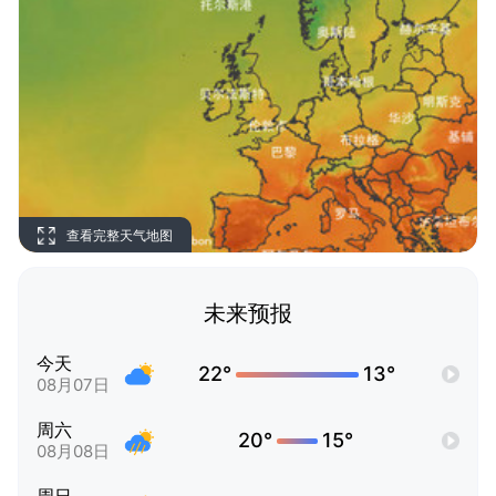
查看完整天气地图
未来预报
今天
22°
13°
08月07日
周六
20°
15°
08月08日