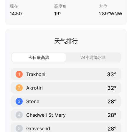
现在
高度角
方位
14:50
19°
289°WNW
天气排行
今日最高温
24小时降水量
33°
Trakhoni
1
32°
Akrotiri
2
28°
Stone
3
28°
Chadwell St Mary
4
28°
Gravesend
5