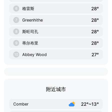
28°
格雷斯
6
28°
Greenhithe
7
28°
斯旺司孔
8
28°
蒂尔布里
9
27°
Abbey Wood
10
附近城市
22°~13°
Comber