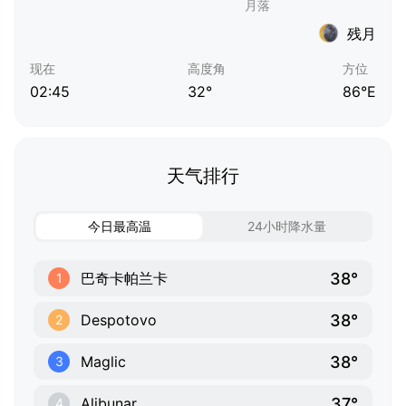
残月
现在
高度角
方位
02:45
32°
86°E
天气排行
今日最高温
24小时降水量
38°
巴奇卡帕兰卡
1
38°
Despotovo
2
38°
Maglic
3
37°
Alibunar
4