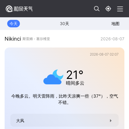
今天
30天
地图
Nikinci
2026-08-07
斯雷姆 - 塞尔维亚
2026-08-07 02:07
21°
晴间多云
今晚多云。明天雷阵雨，比昨天凉爽一些（37°），空气
不错。
大风