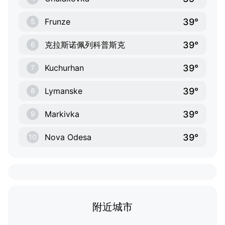
39°
Frunze
5
39°
克拉斯诺佩列科普斯克
6
39°
Kuchurhan
7
39°
Lymanske
8
39°
Markivka
9
39°
Nova Odesa
10
附近城市