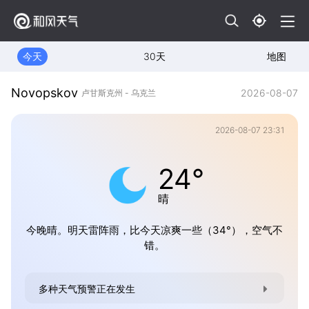
今天
30天
地图
Novopskov
2026-08-07
卢甘斯克州 - 乌克兰
2026-08-07 23:31
24°
晴
今晚晴。明天雷阵雨，比今天凉爽一些（34°），空气不
错。
多种天气预警正在发生