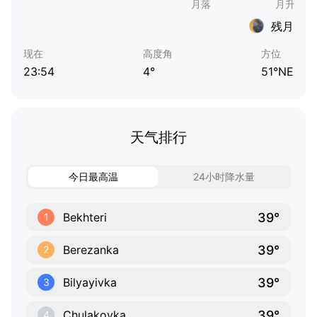
残月
现在
高度角
方位
23:54
4°
51°NE
天气排行
今日最高温
24小时降水量
39°
Bekhteri
1
39°
Berezanka
2
39°
Bilyayivka
3
39°
Chulakovka
4