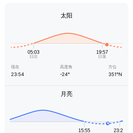
太阳
现在
高度角
方位
23:54
-24°
351°N
月亮