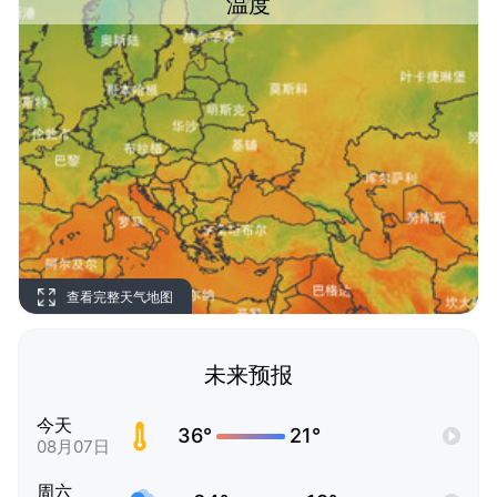
温度
查看完整天气地图
未来预报
今天
36°
21°
08月07日
周六