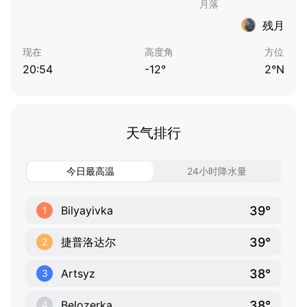
残月
现在
高度角
方位
20:54
-12°
2°N
天气排行
今日最高温
24小时降水量
39°
Bilyayivka
1
39°
捷普洛达尔
2
38°
Artsyz
3
38°
Belozerka
4