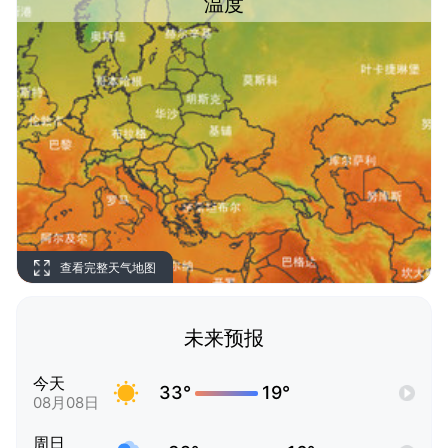
温度
查看完整天气地图
未来预报
今天
33°
19°
08月08日
周日