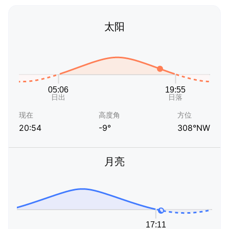
太阳
现在
高度角
方位
20:54
-9°
308°NW
月亮