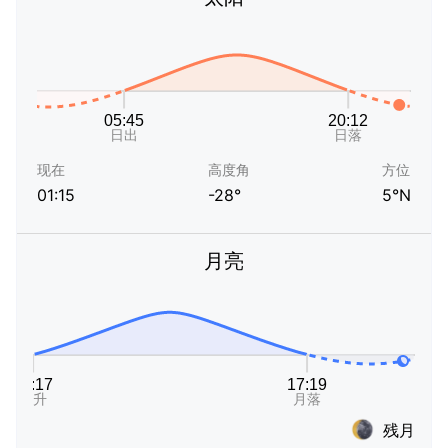
现在
高度角
方位
01:15
-28°
5°N
月亮
残月