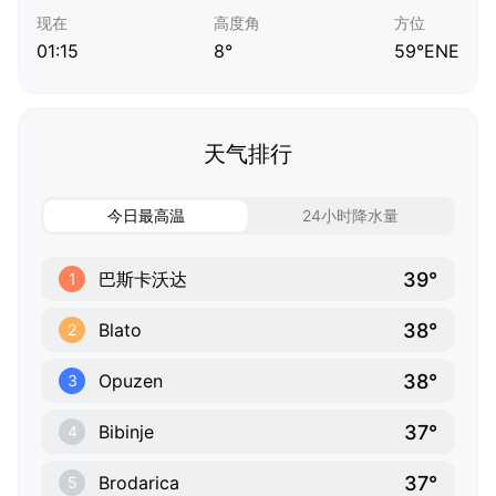
现在
高度角
方位
01:15
8°
59°ENE
天气排行
今日最高温
24小时降水量
39°
巴斯卡沃达
1
38°
Blato
2
38°
Opuzen
3
37°
Bibinje
4
37°
Brodarica
5