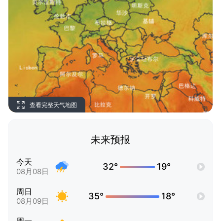
查看完整天气地图
未来预报
今天
32°
19°
08月08日
周日
35°
18°
08月09日