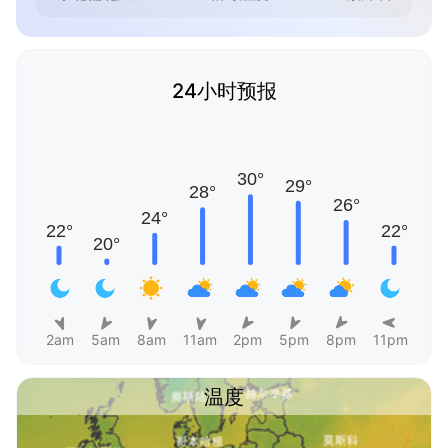
24小时预报
2am
5am
8am
11am
2pm
5pm
8pm
11pm
温度