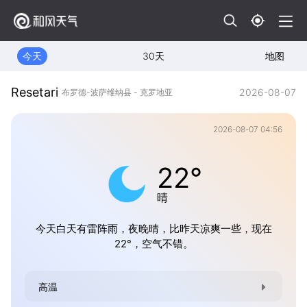
今天
30天
地图
Resetari
2026-08-07
布罗德-波萨维纳县 - 克罗地亚
2026-08-07 04:56
22°
晴
今天白天有雷阵雨，夜晚晴，比昨天凉爽一些，现在
22°，空气不错。
高温