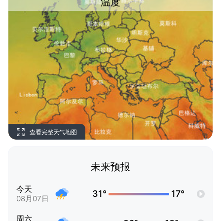
温度
查看完整天气地图
未来预报
今天
31°
17°
08月07日
周六