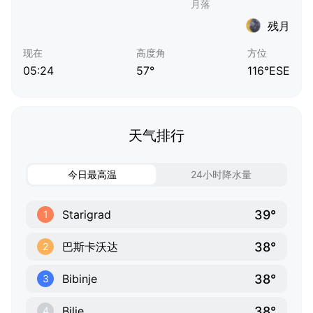
残月
现在
高度角
方位
05:24
57°
116°ESE
天气排行
今日最高温
24小时降水量
39°
Starigrad
1
38°
巴斯卡沃达
2
38°
Bibinje
3
38°
Bilje
4