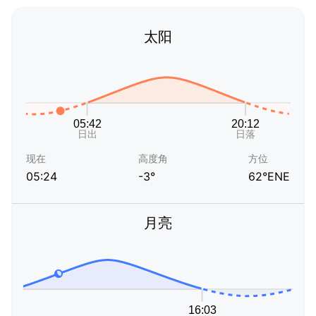
太阳
现在
高度角
方位
05:24
-3°
62°ENE
月亮