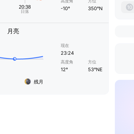
高度角
方位
10
-10°
350°N
月亮
现在
23:24
高度角
方位
12°
53°NE
残月