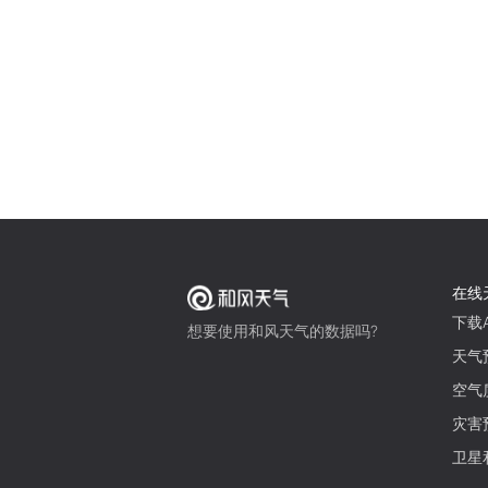
在线
下载A
想要使用和风天气的数据吗?
天气
空气
灾害
卫星