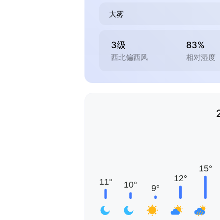
大雾
3级
83%
西北偏西风
相对湿度