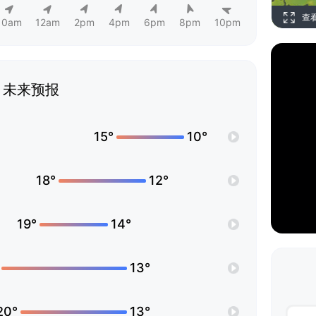
查
10am
12am
2pm
4pm
6pm
8pm
10pm
未来预报
15°
10°
18°
12°
19°
14°
13°
20°
13°