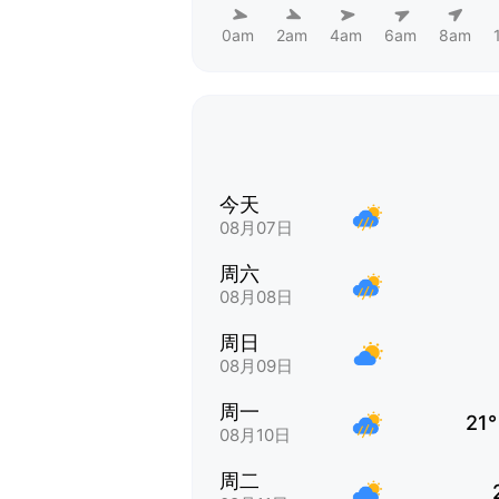
0am
2am
4am
6am
8am
今天
08月07日
周六
08月08日
周日
08月09日
周一
21°
08月10日
周二