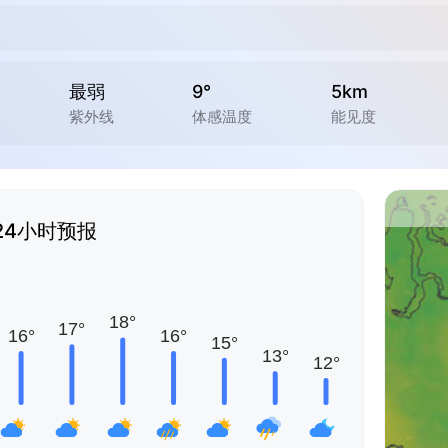
最弱
9°
5km
紫外线
体感温度
能见度
24小时预报