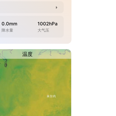
0.0mm
1002hPa
降水量
大气压
温度