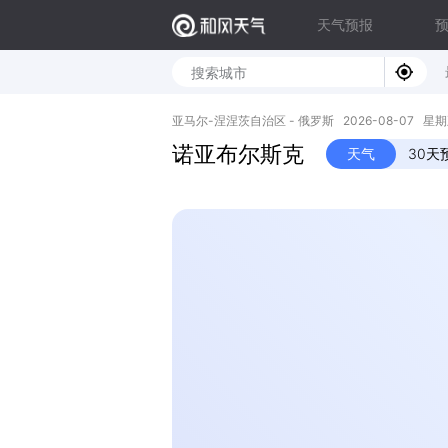
天气预报
亚马尔-涅涅茨自治区 - 俄罗斯 2026-08-07 星期五 6
诺亚布尔斯克
天气
30天