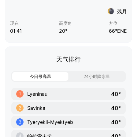
残月
现在
高度角
方位
01:41
20°
66°ENE
天气排行
今日最高温
24小时降水量
40°
Lyeninaul
1
40°
Savinka
2
40°
Tyeryekli-Myektyeb
3
40°
帕拉索夫卡
4