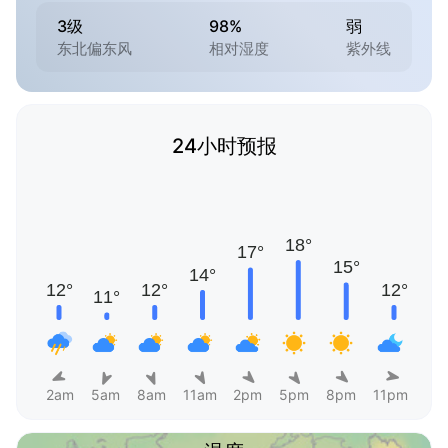
3级
98%
弱
东北偏东风
相对湿度
紫外线
24小时预报
2am
5am
8am
11am
2pm
5pm
8pm
11pm