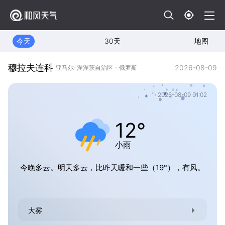
今天
30天
地图
穆拉夫连科
2026-08-09
亚马尔-涅涅茨自治区 - 俄罗斯
2026-08-09 01:02
12°
小雨
今晚多云。明天多云，比昨天暖和一些（19°），有风。
大雾