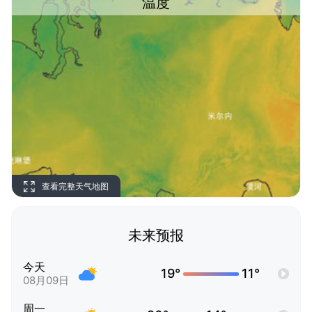
温度
查看完整天气地图
未来预报
今天
19°
11°
08月09日
周一