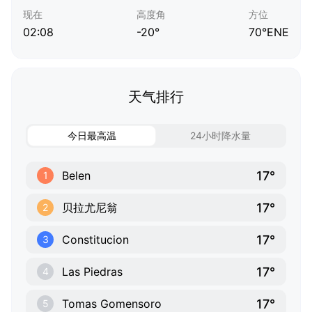
现在
高度角
方位
02:08
-20°
70°ENE
天气排行
今日最高温
24小时降水量
17°
Belen
1
17°
贝拉尤尼翁
2
17°
Constitucion
3
17°
Las Piedras
4
17°
Tomas Gomensoro
5