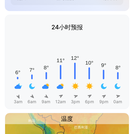
24小时预报
3am
6am
9am
12am
3pm
6pm
9pm
0am
温度