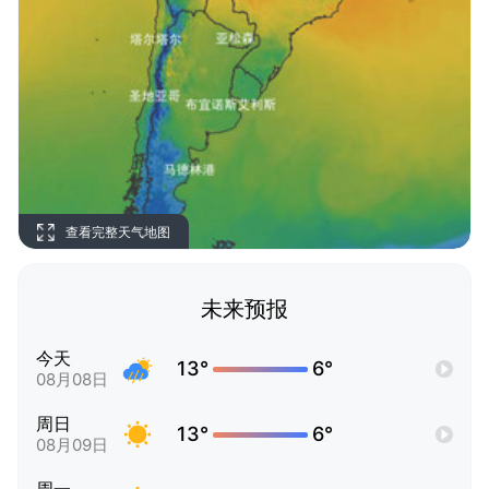
查看完整天气地图
未来预报
今天
13°
6°
08月08日
周日
13°
6°
08月09日