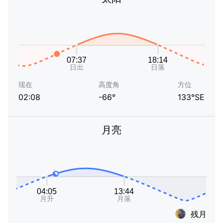
现在
高度角
方位
02:08
-66°
133°SE
月亮
残月