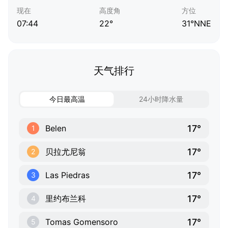
现在
高度角
方位
07:44
22°
31°NNE
天气排行
今日最高温
24小时降水量
17°
Belen
1
17°
贝拉尤尼翁
2
17°
Las Piedras
3
17°
里约布兰科
4
17°
Tomas Gomensoro
5