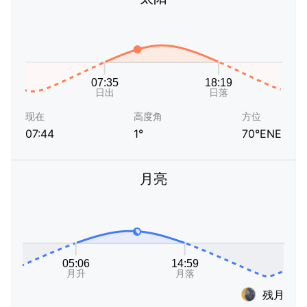
现在
高度角
方位
07:44
1°
70°ENE
月亮
残月