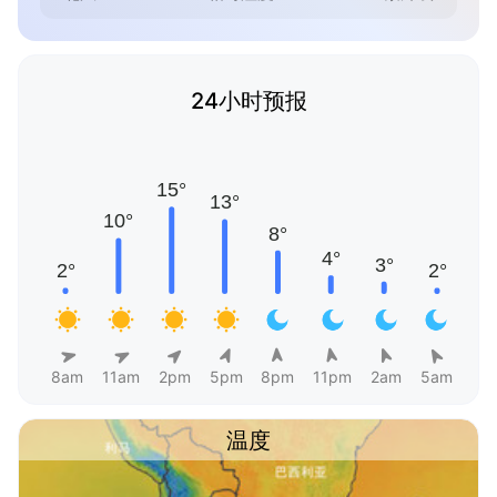
24小时预报
8am
11am
2pm
5pm
8pm
11pm
2am
5am
温度