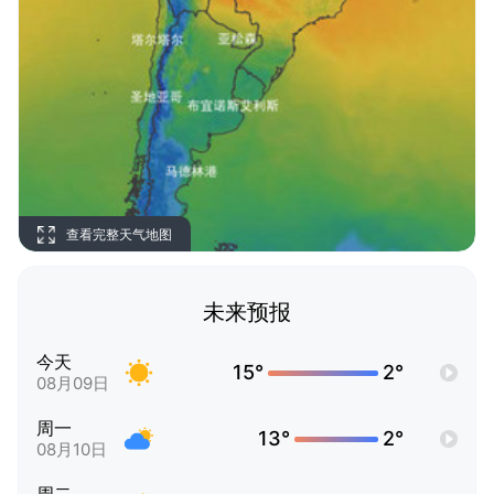
查看完整天气地图
未来预报
今天
15°
2°
08月09日
周一
13°
2°
08月10日