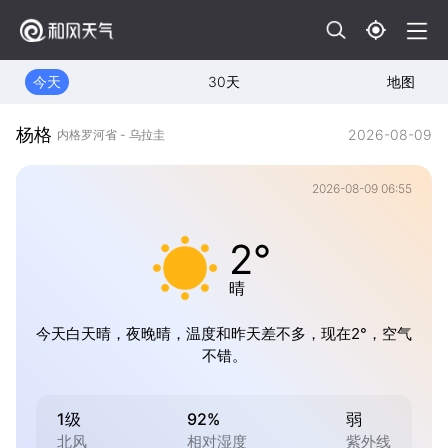
今天
30天
地图
杨格
2026-08-09
内格罗河省 - 乌拉圭
2026-08-09 06:55
2°
晴
今天白天晴，夜晚晴，温度和昨天差不多，现在2°，空气
不错。
1级
92%
弱
北风
相对湿度
紫外线