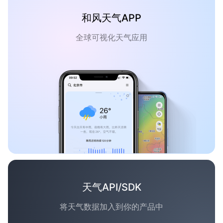
和风天气APP
全球可视化天气应用
天气API/SDK
将天气数据加入到你的产品中