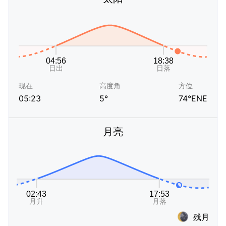
现在
高度角
方位
05:23
5°
74°ENE
月亮
残月