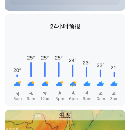
24小时预报
6am
9am
12am
3pm
6pm
9pm
0am
3am
温度