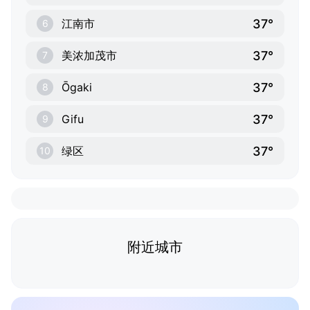
37°
江南市
6
37°
美浓加茂市
7
37°
Ōgaki
8
37°
Gifu
9
37°
绿区
10
附近城市