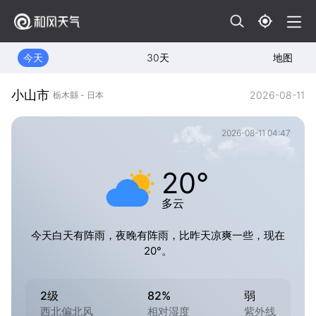
今天
30天
地图
小山市
2026-08-11
栃木縣 - 日本
2026-08-11 04:47
20°
多云
今天白天有阵雨，夜晚有阵雨，比昨天凉爽一些，现在
20°。
2级
82%
弱
西北偏北风
相对湿度
紫外线