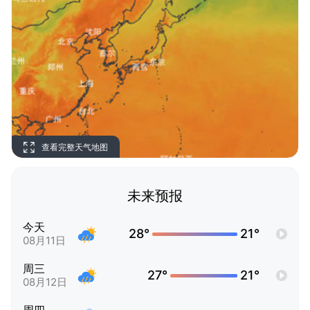
查看完整天气地图
未来预报
今天
28°
21°
08月11日
周三
27°
21°
08月12日