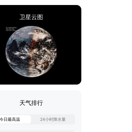
卫星云图
天气排行
今日最高温
24小时降水量