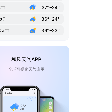
37°~24°
宫市
36°~24°
松町
36°~23°
治见市
和风天气APP
全球可视化天气应用