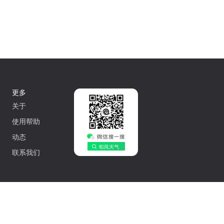
更多
关于
使用帮助
动态
联系我们
中文
502042548号