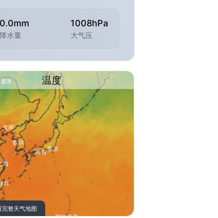
0.0mm
1008hPa
降水量
大气压
温度
看完整天气地图