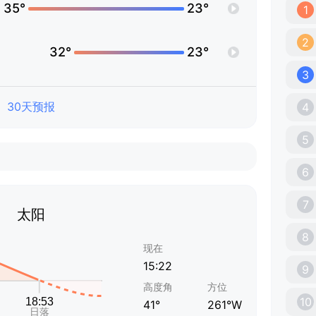
35°
23°
1
2
32°
23°
3
30天预报
4
5
6
7
太阳
8
现在
15:22
9
高度角
方位
10
41°
261°W