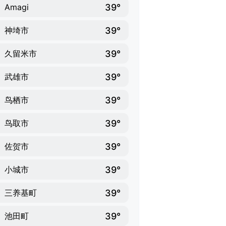
39°
Amagi
39°
神埼市
39°
久留米市
39°
武雄市
39°
鸟栖市
39°
鸟取市
39°
佐贺市
39°
小城市
39°
三养基町
39°
池田町