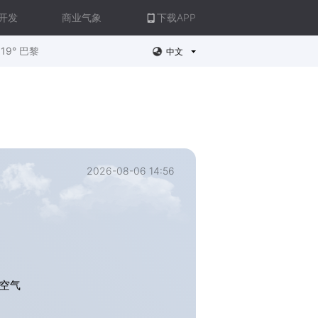
开发
商业气象
下载APP
19° 巴黎
中文
2026-08-06 14:56
，空气