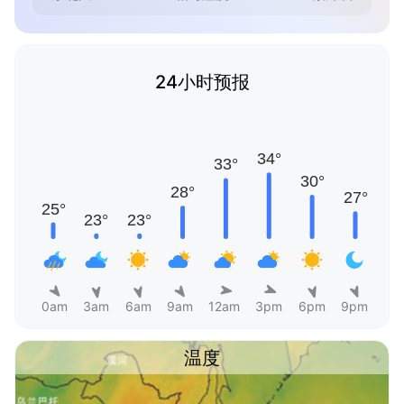
24小时预报
0am
3am
6am
9am
12am
3pm
6pm
9pm
温度