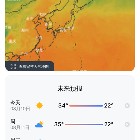
查看完整天气地图
未来预报
今天
34°
22°
08月10日
周二
35°
22°
08月11日