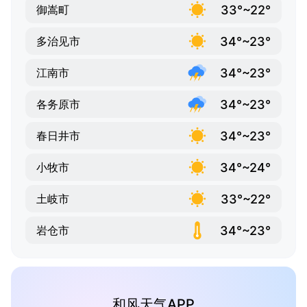
33°~22°
御嵩町
34°~23°
多治见市
34°~23°
江南市
34°~23°
各务原市
34°~23°
春日井市
34°~24°
小牧市
33°~22°
土岐市
34°~23°
岩仓市
和风天气APP