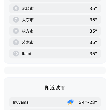
35°
尼崎市
6
35°
大东市
7
35°
枚方市
8
35°
茨木市
9
35°
Itami
10
附近城市
34°~23°
Inuyama