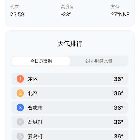
现在
高度角
方位
23:59
-23°
27°NNE
天气排行
今日最高温
24小时降水量
36°
东区
1
36°
北区
2
36°
合志市
3
36°
益城町
4
36°
嘉岛町
5