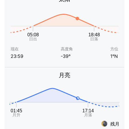
现在
高度角
方位
23:59
-39°
1°N
月亮
残月