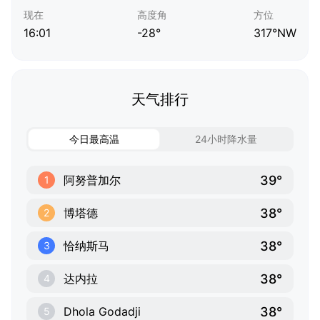
现在
高度角
方位
16:01
-28°
317°NW
天气排行
今日最高温
24小时降水量
39°
阿努普加尔
1
38°
博塔德
2
38°
恰纳斯马
3
38°
达内拉
4
38°
Dhola Godadji
5