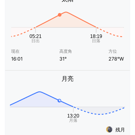
现在
高度角
方位
16:01
31°
278°W
月亮
残月