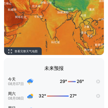
查看完整天气地图
未来预报
今天
29°
26°
08月07日
周六
32°
27°
08月08日