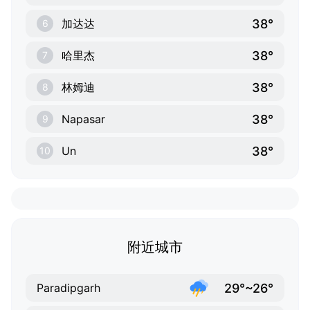
38°
加达达
6
38°
哈里杰
7
38°
林姆迪
8
38°
Napasar
9
38°
Un
10
附近城市
29°~26°
Paradipgarh