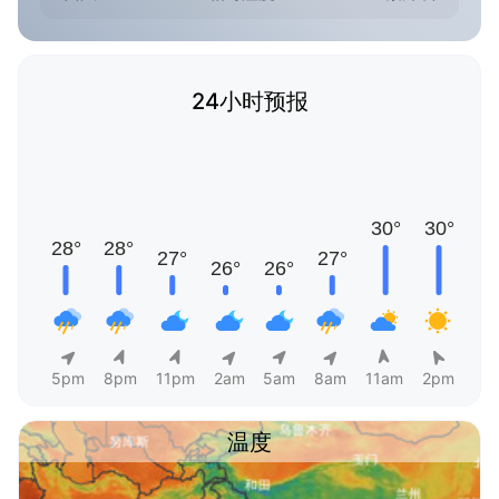
24小时预报
5pm
8pm
11pm
2am
5am
8am
11am
2pm
温度