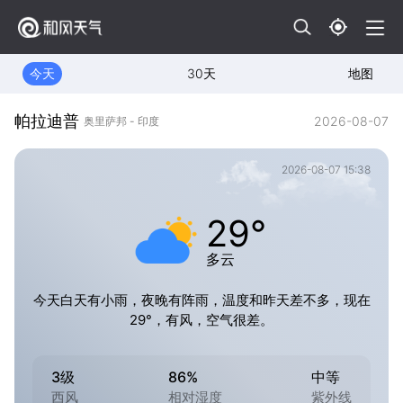
今天
30天
地图
帕拉迪普
2026-08-07
奥里萨邦 - 印度
2026-08-07 15:38
29°
多云
今天白天有小雨，夜晚有阵雨，温度和昨天差不多，现在
29°，有风，空气很差。
3级
86%
中等
西风
相对湿度
紫外线