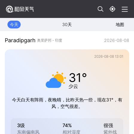
今天
30天
地图
Paradipgarh
2026-08-08
奥里萨邦 - 印度
2026-08-08 13:01
31°
少云
今天白天有阵雨，夜晚晴，比昨天热一些，现在31°，有
风，空气很差。
3级
74%
很强
东南偏南风
相对湿度
紫外线