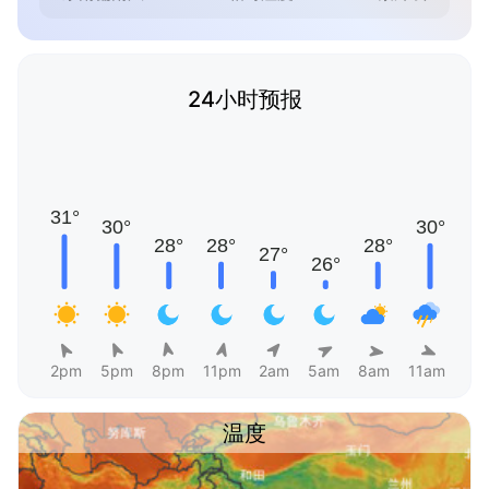
24小时预报
2pm
5pm
8pm
11pm
2am
5am
8am
11am
温度