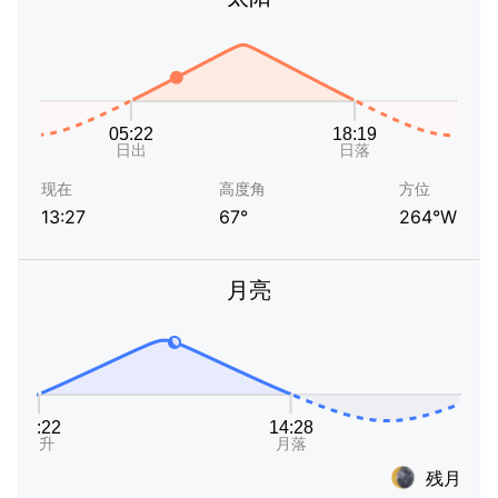
现在
高度角
方位
13:27
67°
264°W
月亮
残月