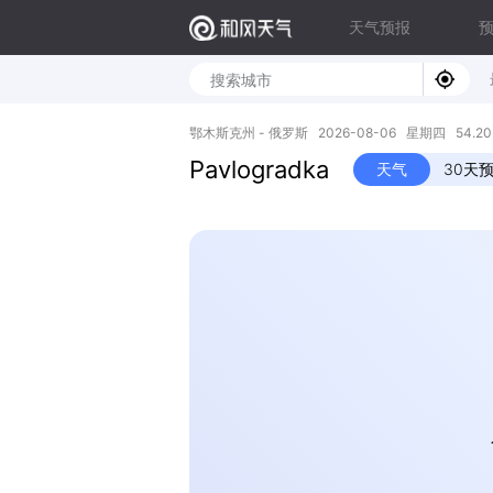
天气预报
鄂木斯克州 - 俄罗斯 2026-08-06 星期四 54.20N,
Pavlogradka
天气
30天