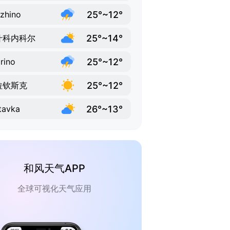
25°~12°
zhino
25°~14°
什科内科尔
25°~12°
rino
25°~12°
拉钦斯克
26°~13°
tavka
和风天气APP
全球可视化天气应用