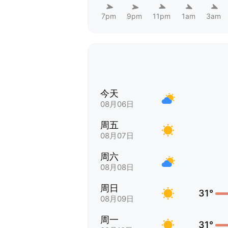
7pm
9pm
11pm
1am
3am
今天
08月06日
周五
08月07日
周六
08月08日
周日
31°
08月09日
周一
31°