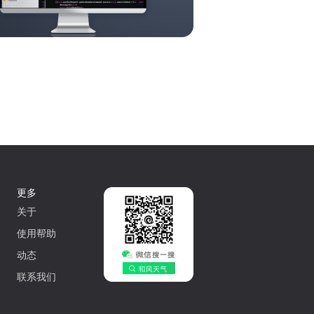
更多
关于
使用帮助
动态
联系我们