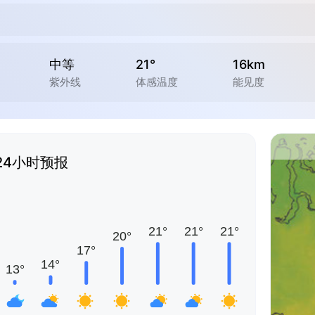
中等
21°
16km
紫外线
体感温度
能见度
24小时预报