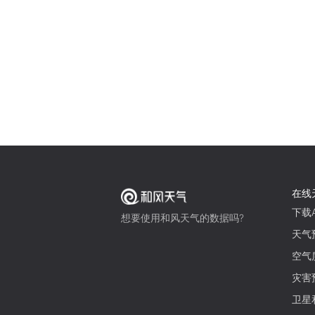
在线
下载A
想要使用和风天气的数据吗?
天气
空气
灾害
卫星