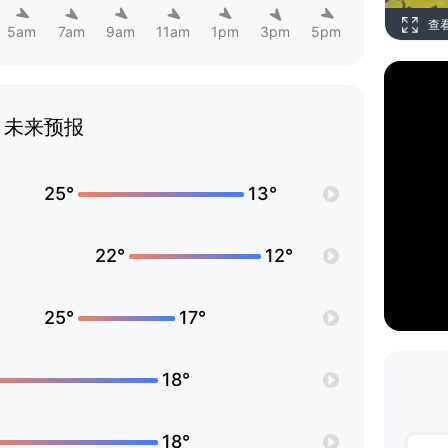
查
5am
7am
9am
11am
1pm
3pm
5pm
未来预报
25°
13°
22°
12°
25°
17°
18°
18°