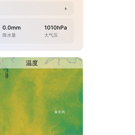
0.0mm
1010hPa
降水量
大气压
温度