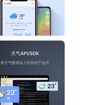
天气API/SDK
将天气数据加入到你的产品中