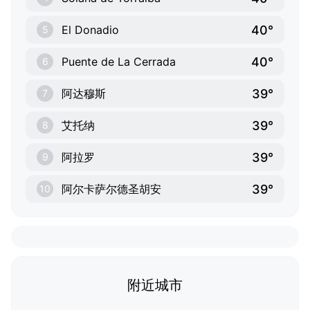
40°
El Donadio
5
40°
Puente de La Cerrada
6
39°
阿达穆斯
7
39°
艾托纳
8
39°
阿拉罗
9
39°
阿尔卡萨尔德圣胡安
10
附近城市