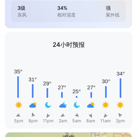
3级
34%
强
东风
相对湿度
紫外线
24小时预报
5pm
8pm
11pm
2am
5am
8am
11am
2pm