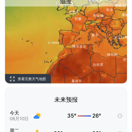
温度
查看完整天气地图
未来预报
今天
35°
26°
08月10日
周二