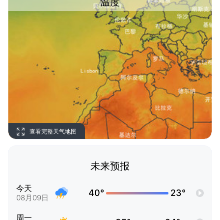
温度
查看完整天气地图
未来预报
今天
40°
23°
08月09日
周一