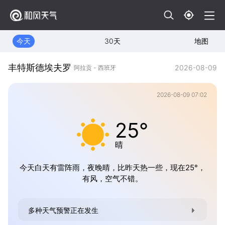
今天
30天
地图
丰特斯德埃夫罗
2026-08-09
阿拉贡 - 西班牙
2026-08-09 07:02
25°
晴
今天白天有雷阵雨，夜晚晴，比昨天热一些，现在25°，
有风，空气不错。
多种天气预警正在发生