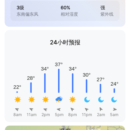
3级
60%
强
东南偏东风
相对湿度
紫外线
24小时预报
8am
11am
2pm
5pm
8pm
11pm
2am
5am