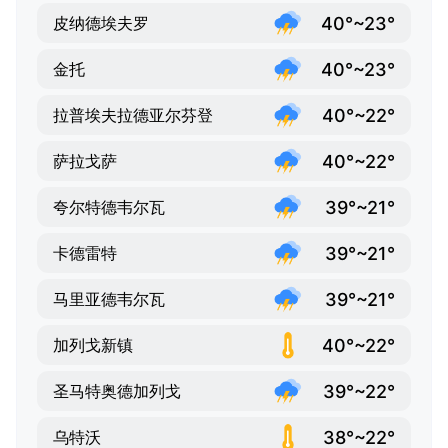
40°~23°
皮纳德埃夫罗
40°~23°
金托
40°~22°
拉普埃夫拉德亚尔芬登
40°~22°
萨拉戈萨
39°~21°
夸尔特德韦尔瓦
39°~21°
卡德雷特
39°~21°
马里亚德韦尔瓦
40°~22°
加列戈新镇
39°~22°
圣马特奥德加列戈
38°~22°
乌特沃