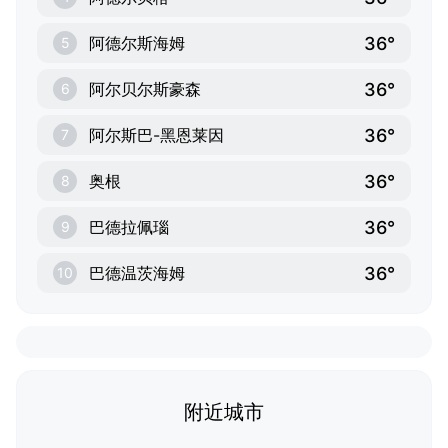
36°
阿德尔斯海姆
5
36°
阿尔贝尔斯豪森
6
36°
阿尔斯巴-黑恩莱因
7
36°
奥根
8
36°
巴德拉佩瑙
9
36°
巴德温茨海姆
10
附近城市