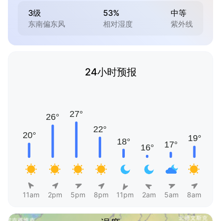
3级
53%
中等
东南偏东风
相对湿度
紫外线
24小时预报
11am
2pm
5pm
8pm
11pm
2am
5am
8am