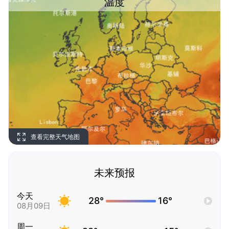
温度
查看完整天气地图
未来预报
今天
28°
16°
08月09日
周一