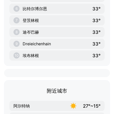
33°
比特尔博尔恩
6
33°
登茨林根
7
33°
迪岑巴赫
8
33°
Dreieichenhain
9
33°
埃布林根
10
附近城市
27°~15°
阿尔特纳