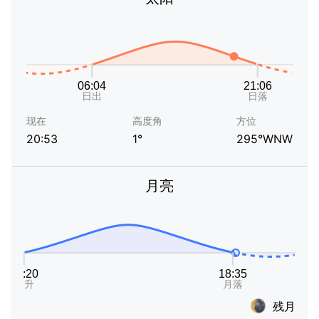
现在
高度角
方位
20:53
1°
295°WNW
月亮
残月