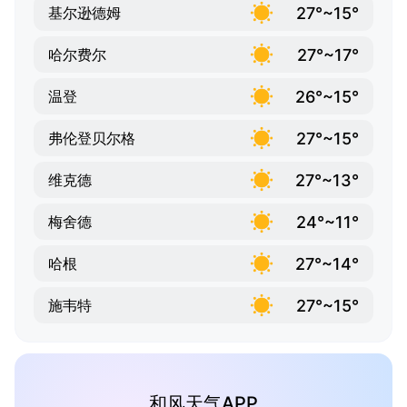
27°~15°
基尔逊德姆
27°~17°
哈尔费尔
26°~15°
温登
27°~15°
弗伦登贝尔格
27°~13°
维克德
24°~11°
梅舍德
27°~14°
哈根
27°~15°
施韦特
和风天气APP