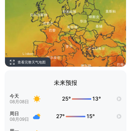
查看完整天气地图
未来预报
今天
25°
13°
08月08日
周日
27°
15°
08月09日