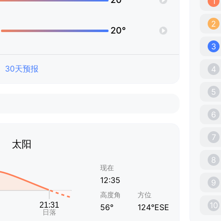
1
2
20°
3
30天预报
4
5
6
7
太阳
8
现在
12:35
9
高度角
方位
10
56°
124°ESE