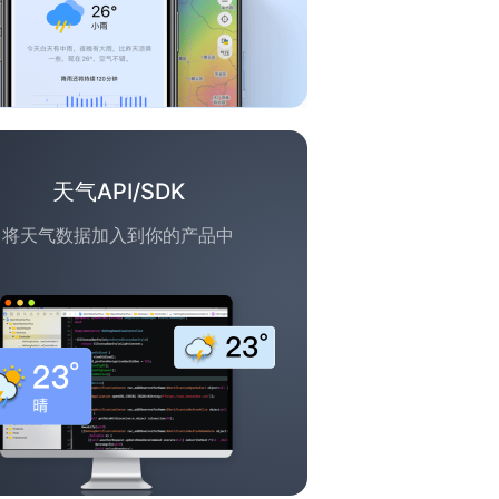
天气API/SDK
将天气数据加入到你的产品中