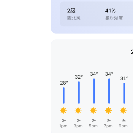
2级
41%
西北风
相对湿度
1pm
3pm
5pm
7pm
9pm