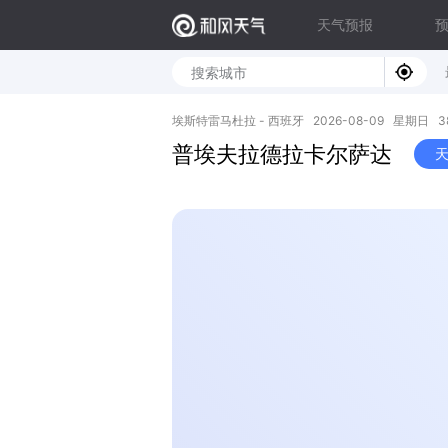
天气预报
埃斯特雷马杜拉 - 西班牙 2026-08-09 星期日 38.9
普埃夫拉德拉卡尔萨达