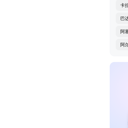
卡
巴
阿
阿