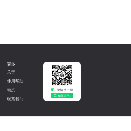
更多
关于
使用帮助
动态
联系我们