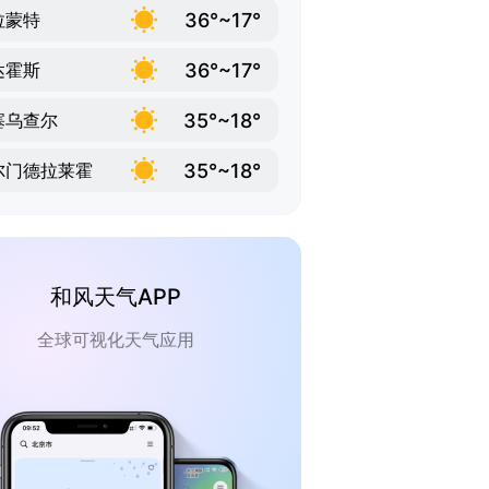
36°~17°
拉蒙特
36°~17°
达霍斯
35°~18°
塞乌查尔
35°~18°
尔门德拉莱霍
和风天气APP
全球可视化天气应用