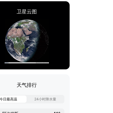
卫星云图
天气排行
今日最高温
24小时降水量