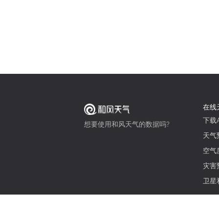
在线
下载A
想要使用和风天气的数据吗?
天气
空气
灾害
卫星