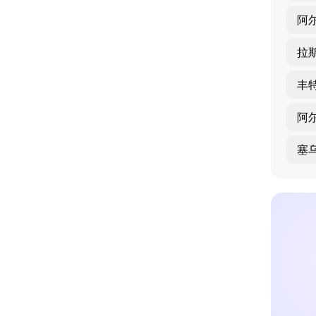
阿
阿
塞