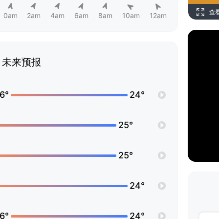
查
0am
2am
4am
6am
8am
10am
12am
未来预报
6°
24°
25°
25°
24°
6°
24°