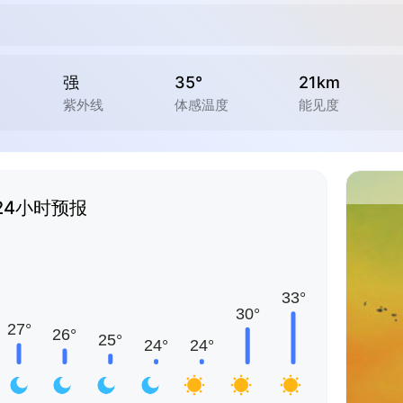
强
35°
21km
紫外线
体感温度
能见度
24小时预报