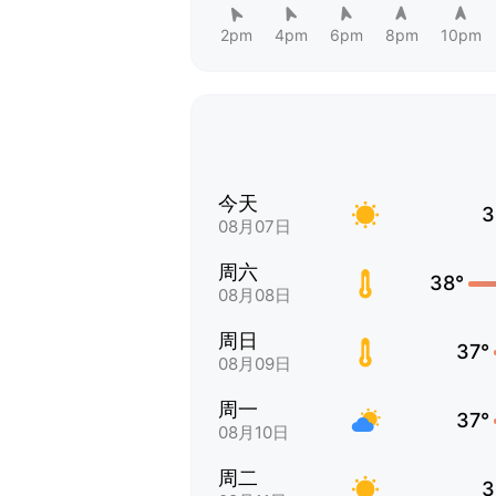
2pm
4pm
6pm
8pm
10pm
今天
3
08月07日
周六
38°
08月08日
周日
37°
08月09日
周一
37°
08月10日
周二
3