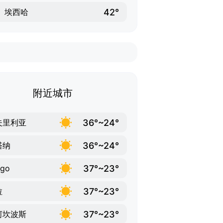
42°
埃西哈
附近城市
36°~24°
夫里利亚
36°~24°
塔纳
37°~23°
ego
37°~23°
拉
37°~23°
河坎波斯