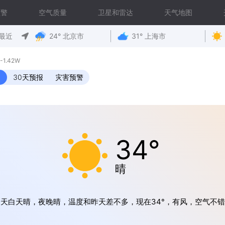
预警
空气质量
卫星和雷达
天气地图
最近
24° 北京市
31° 上海市
-1.42W
30天预报
灾害预警
34°
晴
天白天晴，夜晚晴，温度和昨天差不多，现在34°，有风，空气不