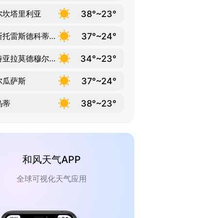
38°~23°
尔坎塔里利亚
37°~24°
拉斯托雷斯德科蒂利亚斯
34°~23°
丰特亚拉莫德穆尔西亚
37°~24°
尔瓜萨斯
38°~23°
乌蒂
和风天气APP
全球可视化天气应用