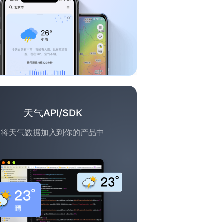
天气API/SDK
将天气数据加入到你的产品中