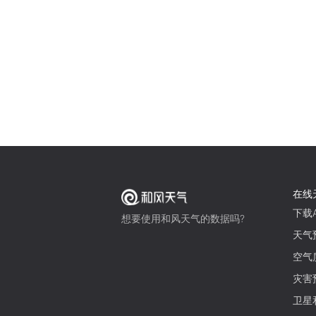
在线
下载A
想要使用和风天气的数据吗?
天气
空气
灾害
卫星