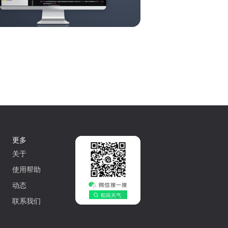
更多
关于
使用帮助
动态
联系我们