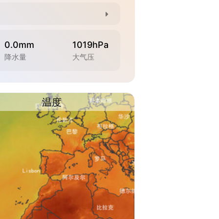
0.0mm
1019hPa
降水量
大气压
温度