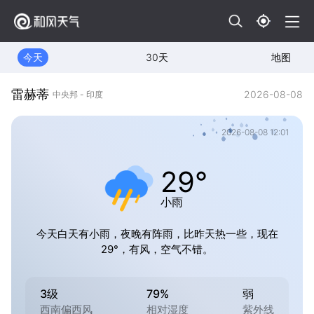
今天
30天
地图
雷赫蒂
2026-08-08
中央邦 - 印度
2026-08-08 12:01
29°
小雨
今天白天有小雨，夜晚有阵雨，比昨天热一些，现在
29°，有风，空气不错。
3级
79%
弱
西南偏西风
相对湿度
紫外线