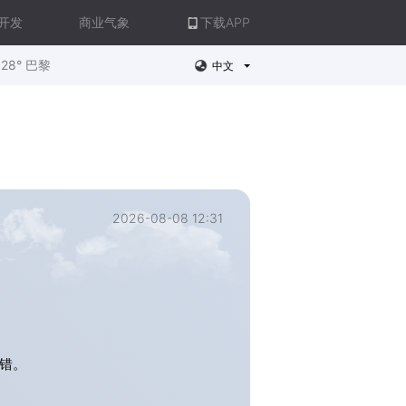
开发
商业气象
下载APP
28° 巴黎
中文
2026-08-08 12:31
错。