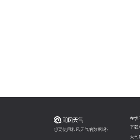
在线
下载A
想要使用和风天气的数据吗?
天气