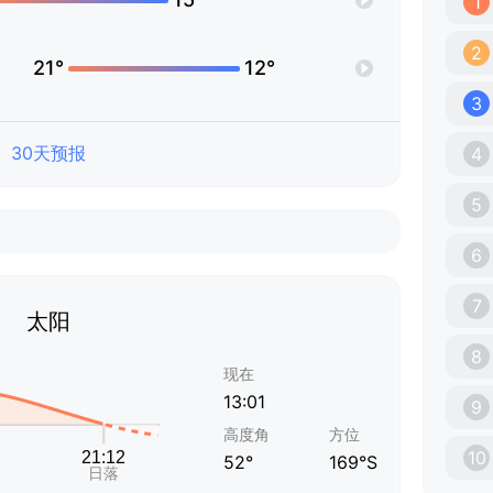
1
2
21°
12°
3
30天预报
4
5
6
7
太阳
8
现在
13:01
9
高度角
方位
10
52°
169°S