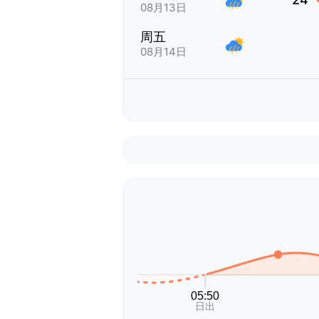
08月13日
周五
08月14日