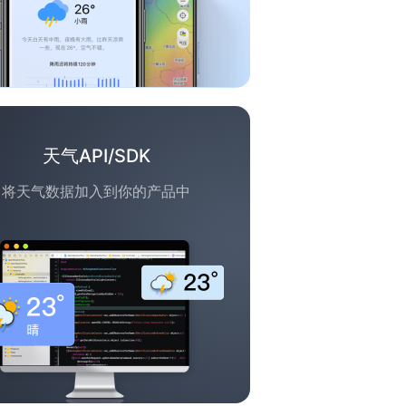
天气API/SDK
将天气数据加入到你的产品中