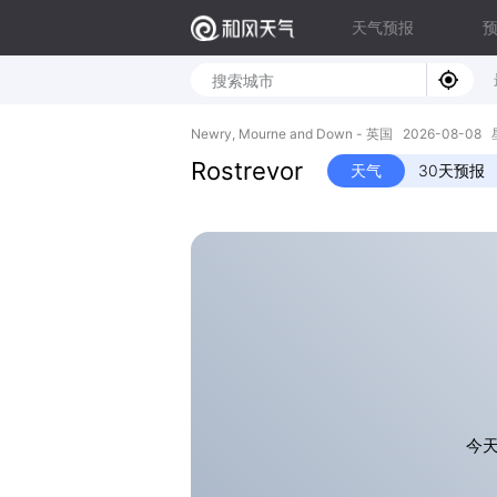
天气预报
Newry, Mourne and Down - 英国 2026-08-08
Rostrevor
天气
30天预报
今