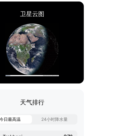
卫星云图
天气排行
今日最高温
24小时降水量