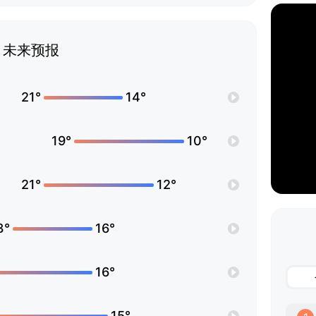
未来预报
21°
14°
19°
10°
21°
12°
3°
16°
16°
15°