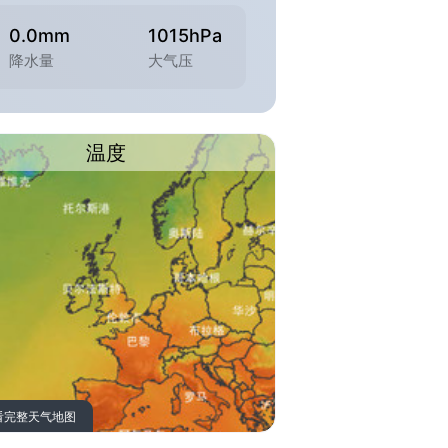
0.0mm
1015hPa
降水量
大气压
温度
看完整天气地图