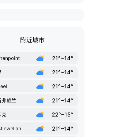
附近城市
21°~14°
renpoint
21°~14°
里
21°~14°
keel
21°~14°
斯弗赖兰
22°~15°
多克
21°~14°
tlewellan