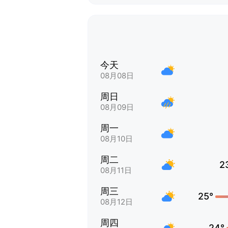
今天
08月08日
周日
08月09日
周一
08月10日
周二
2
08月11日
周三
25°
08月12日
周四
24°