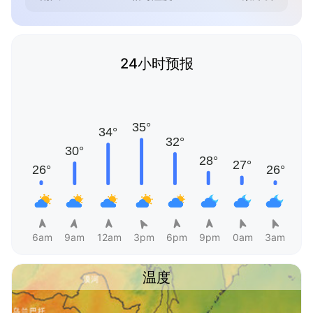
24小时预报
6am
9am
12am
3pm
6pm
9pm
0am
3am
温度