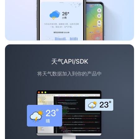
天气API/SDK
将天气数据加入到你的产品中