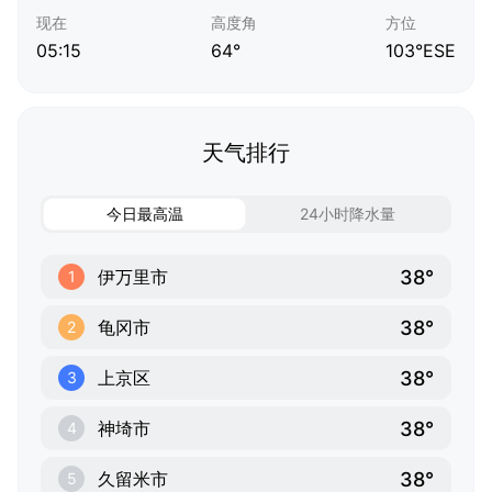
现在
高度角
方位
05:15
64°
103°ESE
天气排行
今日最高温
24小时降水量
38°
伊万里市
1
38°
龟冈市
2
38°
上京区
3
38°
神埼市
4
38°
久留米市
5