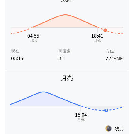
现在
高度角
方位
05:15
3°
72°ENE
月亮
残月