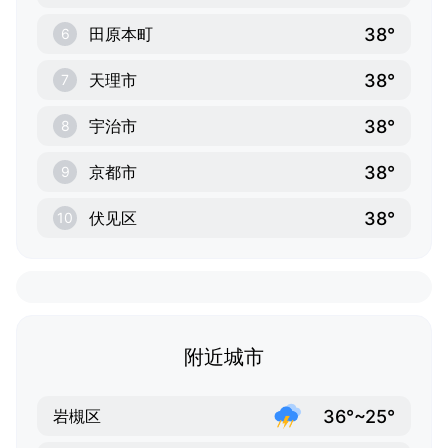
38°
田原本町
6
38°
天理市
7
38°
宇治市
8
38°
京都市
9
38°
伏见区
10
附近城市
36°~25°
岩槻区