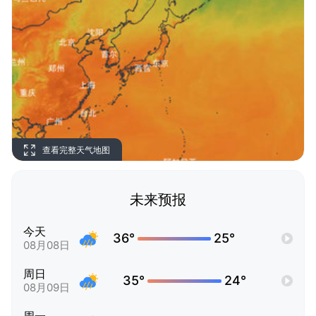
查看完整天气地图
未来预报
今天
36°
25°
08月08日
周日
35°
24°
08月09日