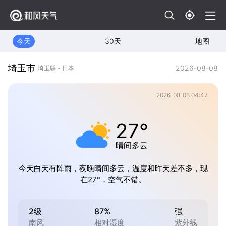
今天
30天
地图
埼玉市
2026-08-08
埼玉縣 - 日本
2026-08-08 04:47
27°
晴间多云
今天白天有阵雨，夜晚晴间多云，温度和昨天差不多，现
在27°，空气不错。
2级
87%
强
南风
相对湿度
紫外线