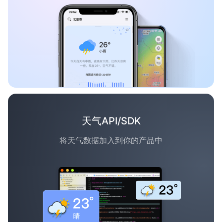
天气API/SDK
将天气数据加入到你的产品中