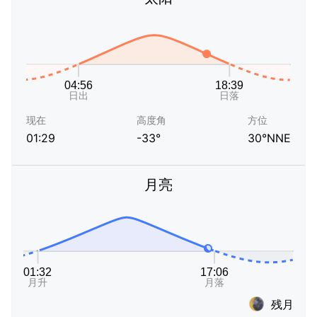
现在
高度角
方位
01:29
-33°
30°NNE
月亮
残月