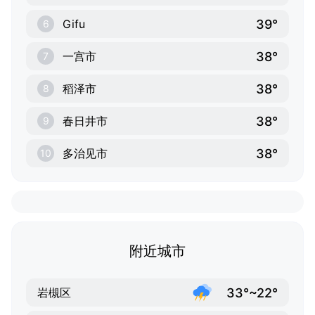
39°
Gifu
6
38°
一宫市
7
38°
稻泽市
8
38°
春日井市
9
38°
多治见市
10
附近城市
33°~22°
岩槻区