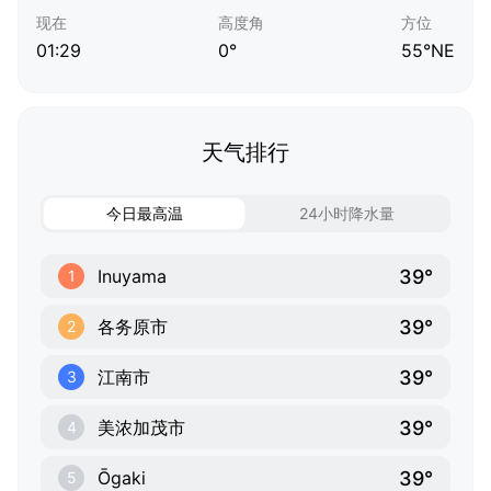
现在
高度角
方位
01:29
0°
55°NE
天气排行
今日最高温
24小时降水量
39°
Inuyama
1
39°
各务原市
2
39°
江南市
3
39°
美浓加茂市
4
39°
Ōgaki
5