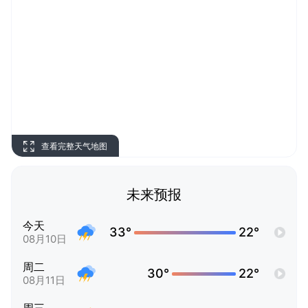
查看完整天气地图
未来预报
今天
33°
22°
08月10日
周二
30°
22°
08月11日