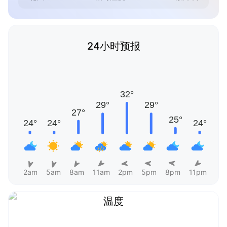
24小时预报
2am
5am
8am
11am
2pm
5pm
8pm
11pm
温度