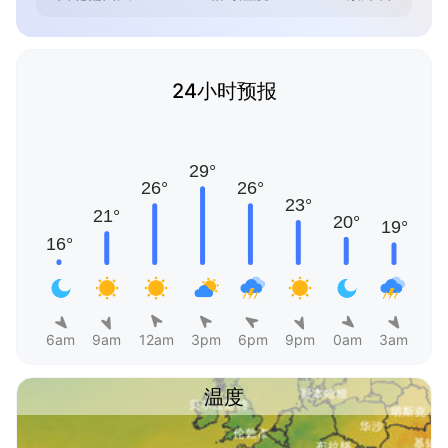
24小时预报
6am
9am
12am
3pm
6pm
9pm
0am
3am
温度