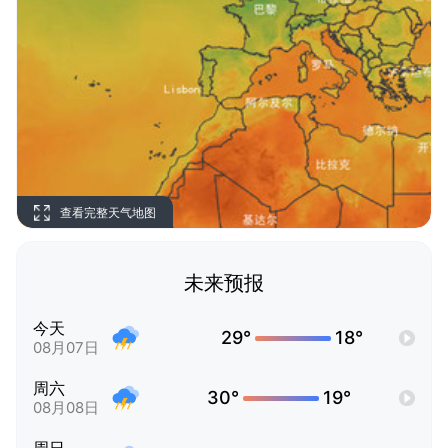
查看完整天气地图
未来预报
今天
29°
18°
08月07日
周六
30°
19°
08月08日